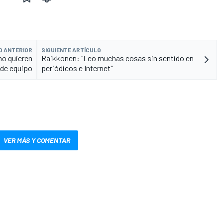
O ANTERIOR
SIGUIENTE ARTÍCULO
no quieren
Raikkonen: "Leo muchas cosas sin sentido en
 de equipo
periódicos e Internet"
VER MÁS Y COMENTAR