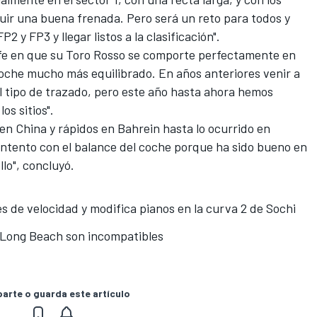
guir una buena frenada. Pero será un reto para todos y
 y FP3 y llegar listos a la clasificación".
 fe en que su Toro Rosso se comporte perfectamente en
coche mucho más equilibrado. En años anteriores venir a
l tipo de trazado, pero este año hasta ahora hemos
os sitios".
 en China y rápidos en Bahrein hasta lo ocurrido en
ontento con el balance del coche porque ha sido bueno en
llo", concluyó.
s de velocidad y modifica pianos en la curva 2 de Sochi
y Long Beach son incompatibles
rte o guarda este artículo