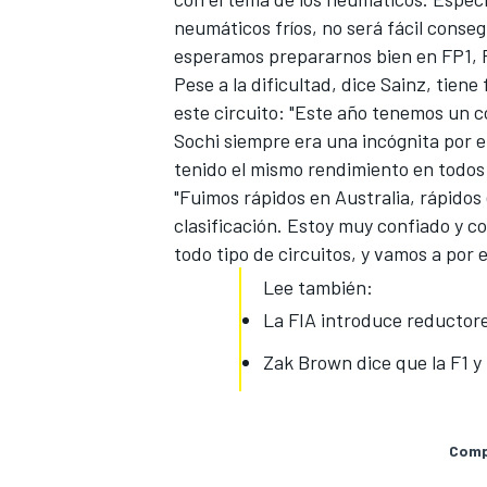
neumáticos fríos, no será fácil conse
esperamos prepararnos bien en FP1, FP2
Pese a la dificultad, dice
Sainz
, tiene
este circuito: "Este año tenemos un 
Sochi siempre era una incógnita por e
tenido el mismo rendimiento en todos l
"Fuimos rápidos en Australia, rápidos
clasificación. Estoy muy confiado y c
todo tipo de circuitos, y vamos a por e
Lee también:
La FIA introduce reductore
Zak Brown dice que la F1 
Compa