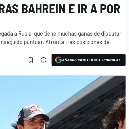
AS BAHREIN E IR A POR
llegada a Rusia, que tiene muchas ganas de disputar
nseguido puntuar. Afronta tres posiciones de
AÑADIR COMO FUENTE PRINCIPAL