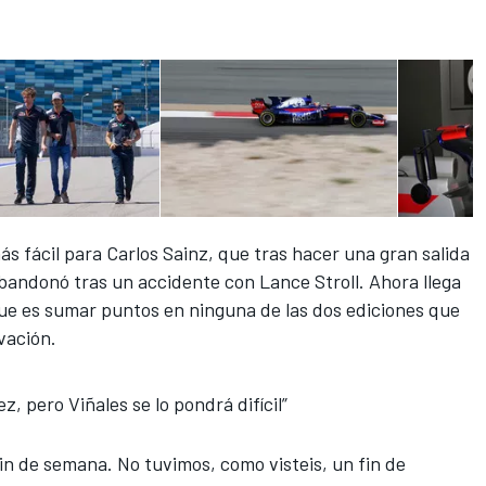
ás fácil para Carlos Sainz, que tras hacer una gran salida
 abandonó tras un accidente con Lance Stroll. Ahora llega
ue es sumar puntos en ninguna de las dos ediciones que
vación.
, pero Viñales se lo pondrá difícil”
n de semana. No tuvimos, como visteis, un fin de