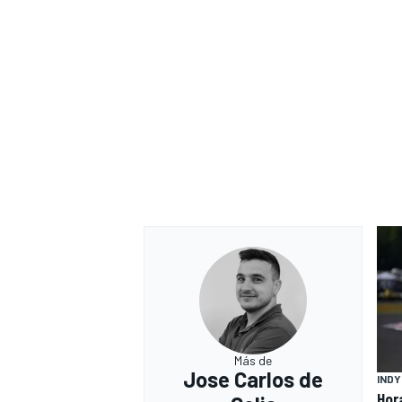
Más de
Jose Carlos de
IND
Hor