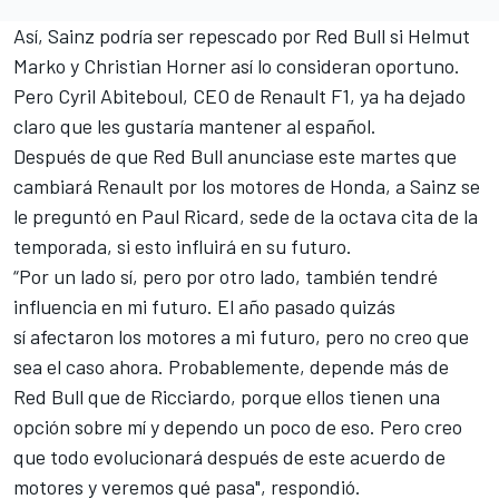
Así, Sainz podría ser repescado por Red Bull si Helmut
Marko y Christian Horner así lo consideran oportuno.
Pero Cyril Abiteboul, CEO de Renault F1, ya ha dejado
claro que les gustaría mantener al español.
Después de que
Red Bull anunciase este martes que
cambiará Renault
por los motores de Honda, a Sainz se
le preguntó en Paul Ricard, sede de la octava cita de la
temporada, si esto influirá en su futuro.
“Por un lado sí, pero por otro lado, también tendré
influencia en mi futuro. El año pasado quizás
sí afectaron los motores a mi futuro, pero no creo que
sea el caso ahora. Probablemente, depende más de
Red Bull que de Ricciardo, porque ellos tienen una
opción sobre mí y dependo un poco de eso. Pero creo
que todo evolucionará después de este acuerdo de
motores y veremos qué pasa", respondió.