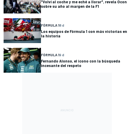
"Volví al coche y me eché a llorar", revela Ocon
sobre su año al margen de la F1
FÓRMULA 1
8 d
Los equipos de Fórmula 1 con más victorias en
la historia
FÓRMULA 1
9 d
Fernando Alonso, el icono con la búsqueda
incesante del respeto