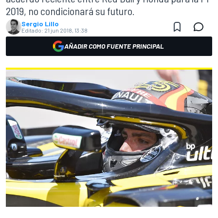
2019, no condicionará su futuro.
Sergio Lillo
Editado:
21 jun 2018, 13:38
AÑADIR COMO FUENTE PRINCIPAL