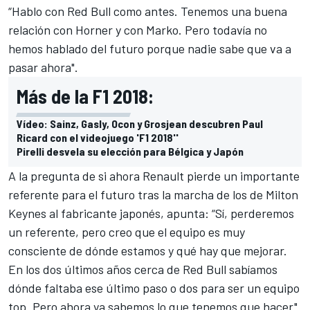
“Hablo con
Red Bull
como antes. Tenemos una buena
relación con Horner y con Marko. Pero todavía no
hemos hablado del futuro porque nadie sabe que va a
pasar ahora".
Más de la F1 2018:
Vídeo: Sainz, Gasly, Ocon y Grosjean descubren Paul
Ricard con el videojuego 'F1 2018''
Pirelli desvela su elección para Bélgica y Japón
A la pregunta de si ahora Renault pierde
un importante
referente para el futuro
tras la marcha de los de Milton
Keynes al fabricante japonés, apunta: “Sí, perderemos
un referente, pero creo que el equipo es muy
consciente de dónde estamos y qué hay que mejorar.
En los dos últimos años cerca de Red Bull sabíamos
dónde faltaba ese último paso o dos para ser un equipo
top. Pero ahora ya sabemos lo que tenemos que hacer".