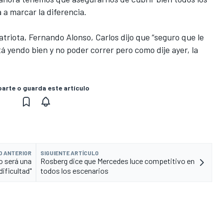
 a marcar la diferencia.
triota, Fernando Alonso, Carlos dijo que “seguro que le
á yendo bien y no poder correr pero como dije ayer, la
rte o guarda este artículo
O ANTERIOR
SIGUIENTE ARTÍCULO
o será una
Rosberg dice que Mercedes luce competitivo en
dificultad"
todos los escenarios