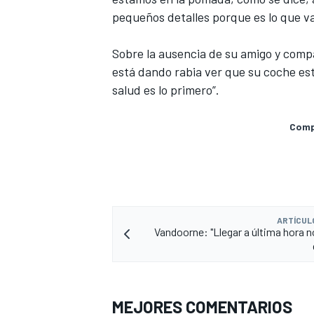
pequeños detalles porque es lo que va
Sobre la ausencia de su amigo y compa
está dando rabia ver que su coche est
salud es lo primero”.
Compa
MÁS CATEGORÍAS
ARTÍCUL
Vandoorne: "Llegar a última hora n
MEJORES COMENTARIOS