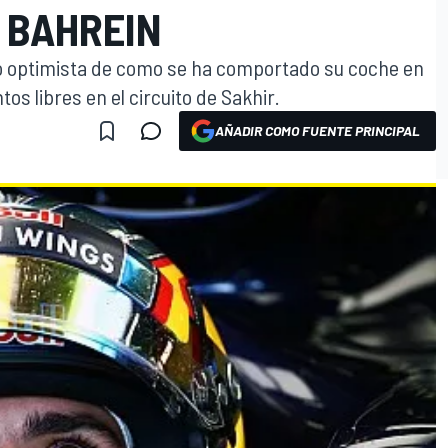
 BAHREIN
do optimista de como se ha comportado su coche en
os libres en el circuito de Sakhir.
AÑADIR COMO FUENTE PRINCIPAL