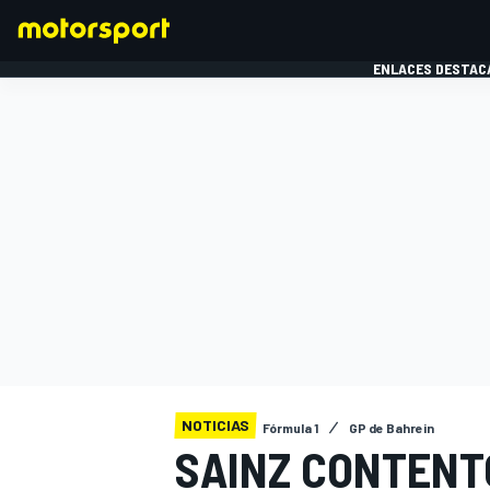
ENLACES DESTAC
FÓRMULA 1
MOTOG
NOTICIAS
Fórmula 1
GP de Bahrein
SAINZ CONTENT