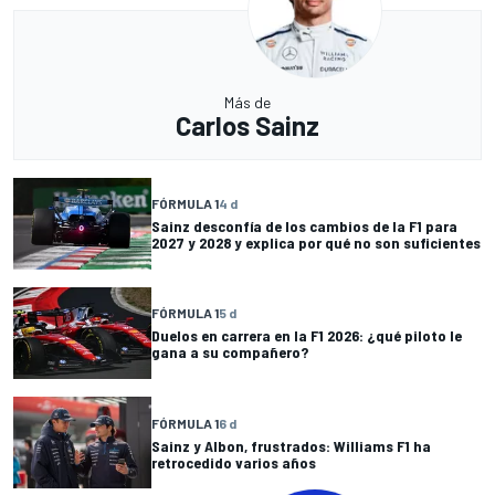
Más de
Carlos Sainz
FÓRMULA 1
4 d
Sainz desconfía de los cambios de la F1 para
2027 y 2028 y explica por qué no son suficientes
FÓRMULA 1
5 d
Duelos en carrera en la F1 2026: ¿qué piloto le
gana a su compañero?
FÓRMULA 1
6 d
Sainz y Albon, frustrados: Williams F1 ha
retrocedido varios años