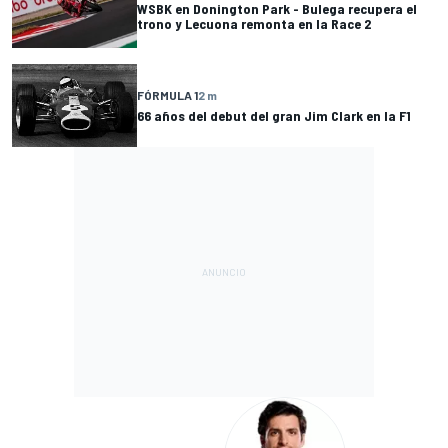
WSBK en Donington Park - Bulega recupera el
trono y Lecuona remonta en la Race 2
FÓRMULA 1
2 m
66 años del debut del gran Jim Clark en la F1