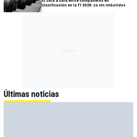
El cara a cara entre compañeros en
clasificación en la F1 2026: ya sin imbatidos
Últimas noticias