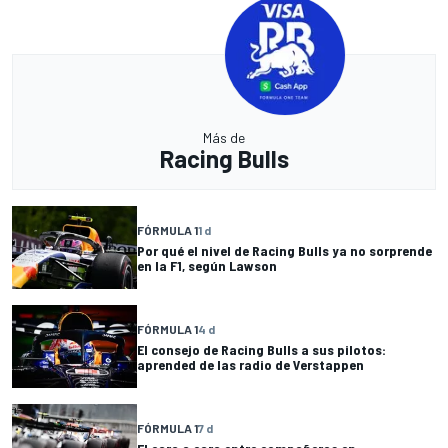
Más de
Racing Bulls
FÓRMULA 1
1 d
Por qué el nivel de Racing Bulls ya no sorprende
en la F1, según Lawson
FÓRMULA 1
4 d
El consejo de Racing Bulls a sus pilotos:
aprended de las radio de Verstappen
FÓRMULA 1
7 d