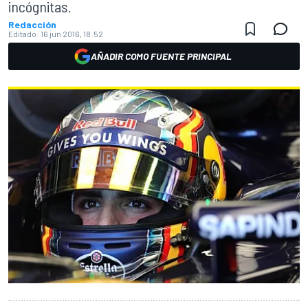
incógnitas.
Redacción
Editado:
16 jun 2016, 18:52
AÑADIR COMO FUENTE PRINCIPAL