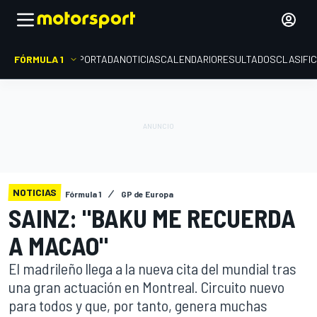
FÓRMULA 1
PORTADA
NOTICIAS
CALENDARIO
RESULTADOS
CLASIFI
NOTICIAS
Fórmula 1
GP de Europa
SAINZ: "BAKU ME RECUERDA
A MACAO"
El madrileño llega a la nueva cita del mundial tras
una gran actuación en Montreal. Circuito nuevo
para todos y que, por tanto, genera muchas