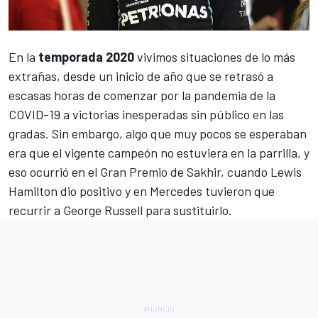
En la
temporada 2020
vivimos situaciones de lo más
extrañas, desde un inicio de año que se retrasó a
escasas horas de comenzar por la pandemia de la
COVID-19 a victorias inesperadas sin público en las
gradas. Sin embargo, algo que muy pocos se esperaban
era que el vigente campeón no estuviera en la parrilla, y
eso ocurrió en el
Gran Premio de Sakhir
, cuando
Lewis
Hamilton
dio positivo y en
Mercedes
tuvieron que
recurrir a
George Russell
para sustituirlo.