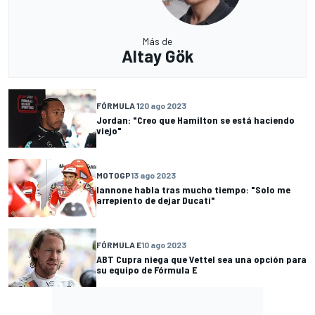
Más de
Altay Gök
FÓRMULA 1
20 ago 2023
Jordan: "Creo que Hamilton se está haciendo
viejo"
MOTOGP
13 ago 2023
Iannone habla tras mucho tiempo: "Solo me
arrepiento de dejar Ducati"
FÓRMULA E
10 ago 2023
ABT Cupra niega que Vettel sea una opción para
su equipo de Fórmula E