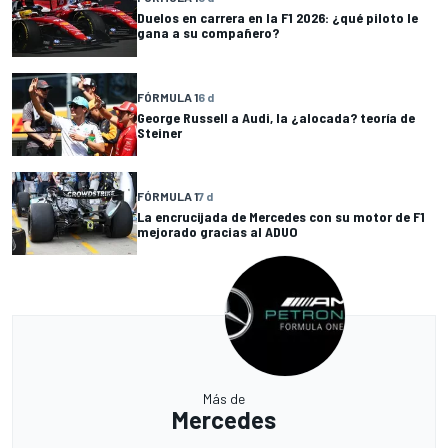
Duelos en carrera en la F1 2026: ¿qué piloto le
gana a su compañero?
FÓRMULA 1
6 d
George Russell a Audi, la ¿alocada? teoría de
Steiner
FÓRMULA 1
7 d
La encrucijada de Mercedes con su motor de F1
mejorado gracias al ADUO
Más de
Mercedes