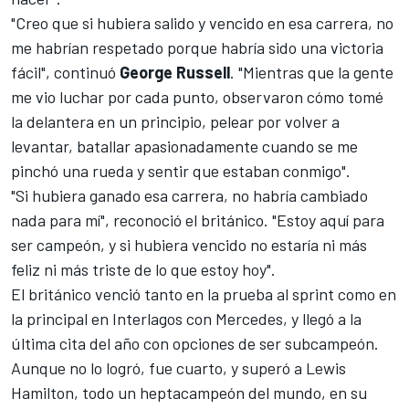
"Creo que si hubiera salido y vencido en esa carrera, no
me habrían respetado porque habría sido una victoria
fácil", continuó
George Russell
. "Mientras que la gente
me vio luchar por cada punto, observaron cómo tomé
la delantera en un principio, pelear por volver a
levantar, batallar apasionadamente cuando se me
pinchó una rueda y sentir que estaban conmigo".
"Si hubiera ganado esa carrera, no habría cambiado
nada para mí", reconoció el británico. "Estoy aquí para
ser campeón, y si hubiera vencido no estaría ni más
feliz ni más triste de lo que estoy hoy".
El británico venció tanto en la prueba al sprint como en
la principal en
Interlagos
con Mercedes, y llegó a la
última cita del año con opciones de ser subcampeón.
Aunque no lo logró, fue cuarto, y superó a Lewis
Hamilton, todo un heptacampeón del mundo, en su