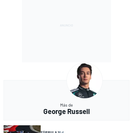
Más de
George Russell
FÓRMULA 1
6 d