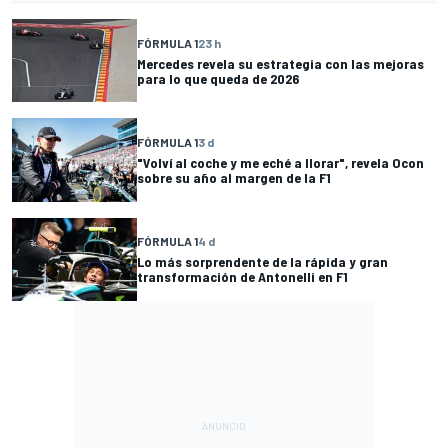
FÓRMULA 1
23 h
Mercedes revela su estrategia con las mejoras
para lo que queda de 2026
FÓRMULA 1
3 d
"Volví al coche y me eché a llorar", revela Ocon
sobre su año al margen de la F1
FÓRMULA 1
4 d
Lo más sorprendente de la rápida y gran
transformación de Antonelli en F1