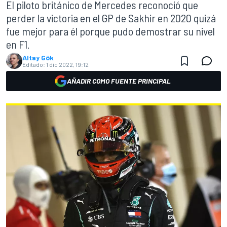
El piloto británico de Mercedes reconoció que
perder la victoria en el GP de Sakhir en 2020 quizá
fue mejor para él porque pudo demostrar su nivel
en F1.
Altay Gök
Editado:
1 dic 2022, 19:12
AÑADIR COMO FUENTE PRINCIPAL