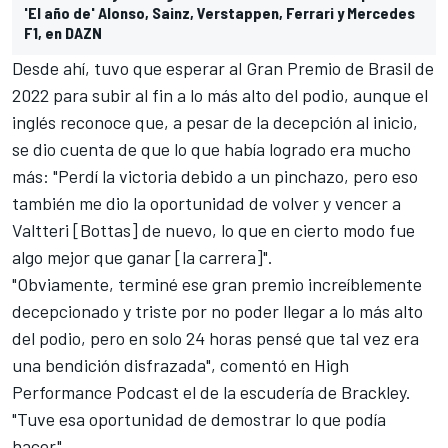
'El año de' Alonso, Sainz, Verstappen, Ferrari y Mercedes
F1, en DAZN
Desde ahí, tuvo que esperar al
Gran Premio de Brasil de
2022
para subir al fin a lo más alto del podio, aunque el
inglés reconoce que, a pesar de la decepción al inicio,
se dio cuenta de que lo que había logrado era mucho
más: "Perdí la victoria debido a un pinchazo, pero eso
también me dio la oportunidad de volver y vencer a
Valtteri [Bottas] de nuevo, lo que en cierto modo fue
algo mejor que ganar [la carrera]".
"Obviamente, terminé ese gran premio increíblemente
decepcionado y triste por no poder llegar a lo más alto
del podio, pero en solo 24 horas pensé que tal vez era
una bendición disfrazada", comentó en
High
Performance Podcast
el de la escudería de Brackley.
"Tuve esa oportunidad de demostrar lo que podía
hacer".