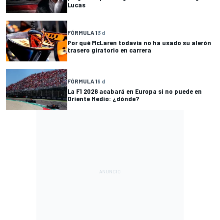
Lucas
FÓRMULA 1
3 d
Por qué McLaren todavía no ha usado su alerón
trasero giratorio en carrera
FÓRMULA 1
9 d
La F1 2026 acabará en Europa si no puede en
Oriente Medio: ¿dónde?