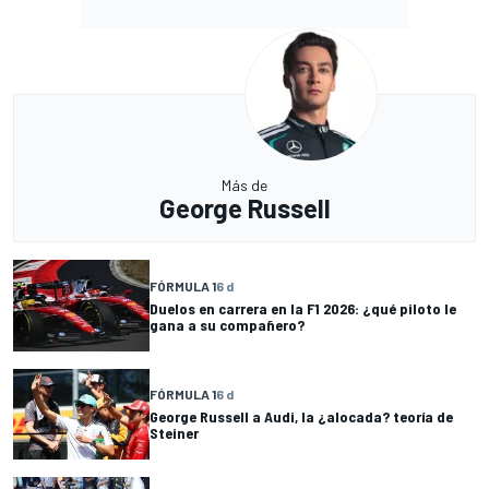
Más de
George Russell
FÓRMULA 1
6 d
Duelos en carrera en la F1 2026: ¿qué piloto le
gana a su compañero?
FÓRMULA 1
6 d
George Russell a Audi, la ¿alocada? teoría de
Steiner