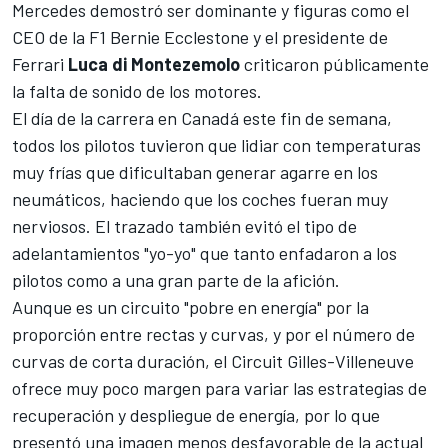
Mercedes demostró ser dominante y figuras como el
CEO de la F1
Bernie Ecclestone
y el presidente de
Ferrari
Luca di Montezemolo
criticaron públicamente
la falta de sonido de los motores.
El día de la carrera en Canadá este fin de semana,
todos los pilotos tuvieron que lidiar con temperaturas
muy frías que dificultaban generar agarre en los
neumáticos, haciendo que los coches fueran muy
nerviosos. El trazado también evitó el tipo de
adelantamientos "yo-yo" que tanto enfadaron a los
pilotos como a una gran parte de la afición.
Aunque es un circuito "pobre en energía" por la
proporción entre rectas y curvas, y por el número de
curvas de corta duración, el
Circuit Gilles-Villeneuve
ofrece muy poco margen para variar las estrategias de
recuperación y despliegue de energía, por lo que
presentó una imagen menos desfavorable de la actual