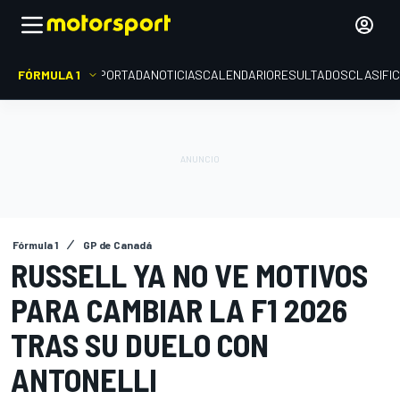
FÓRMULA 1
PORTADA
NOTICIAS
CALENDARIO
RESULTADOS
CLASIFI
Fórmula 1
GP de Canadá
RUSSELL YA NO VE MOTIVOS
PARA CAMBIAR LA F1 2026
TRAS SU DUELO CON
ANTONELLI