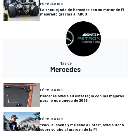
FÓRMULA 1
6 d
La encrucijada de Mercedes con su motor de F1
mejorado gracias al ADUO
Más de
Mercedes
FÓRMULA 1
8 h
Mercedes revela su estrategia con las mejoras
para lo que queda de 2026
FÓRMULA 1
3 d
"Volví al coche y me eché a llorar", revela Ocon
sobre su año al margen de la F1