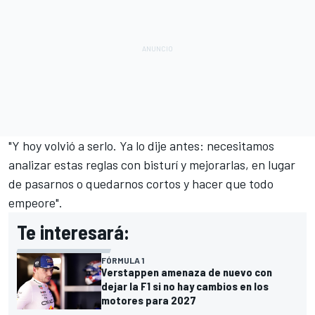
"Y hoy volvió a serlo. Ya lo dije antes: necesitamos
analizar estas reglas con bisturí y mejorarlas, en lugar
de pasarnos o quedarnos cortos y hacer que todo
empeore".
Te interesará:
FÓRMULA 1
Verstappen amenaza de nuevo con
dejar la F1 si no hay cambios en los
motores para 2027