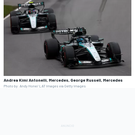
Andrea Kimi Antonelli, Mercedes, George Russell, Mercedes
Photo by: Andy Hone/ LAT Images via Getty Images