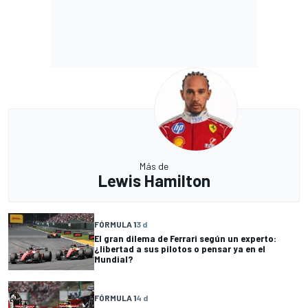
Más de
Lewis Hamilton
FÓRMULA 1
3 d
El gran dilema de Ferrari según un experto:
¿libertad a sus pilotos o pensar ya en el
Mundial?
FÓRMULA 1
4 d