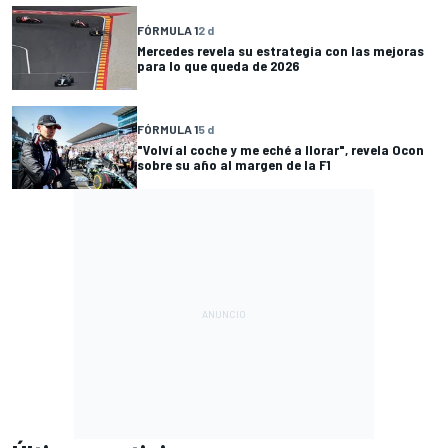
FÓRMULA 1
2 d
Mercedes revela su estrategia con las mejoras
para lo que queda de 2026
FÓRMULA 1
5 d
"Volví al coche y me eché a llorar", revela Ocon
sobre su año al margen de la F1