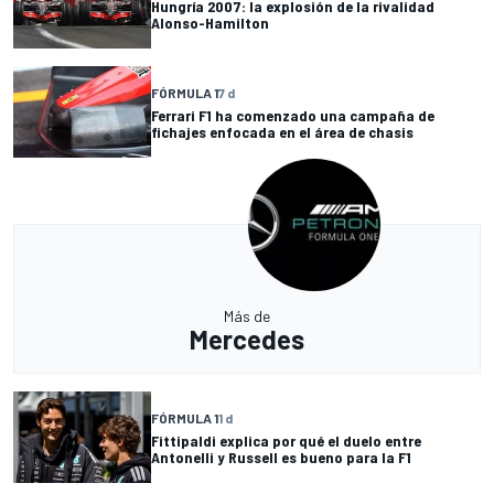
Hungría 2007: la explosión de la rivalidad
Alonso-Hamilton
FÓRMULA 1
7 d
Ferrari F1 ha comenzado una campaña de
fichajes enfocada en el área de chasis
Más de
Mercedes
FÓRMULA 1
1 d
Fittipaldi explica por qué el duelo entre
Antonelli y Russell es bueno para la F1