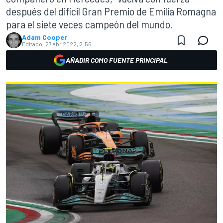
después del difícil Gran Premio de Emilia Romagna
para el siete veces campeón del mundo.
Adam Cooper
Editado:
27 abr 2022, 2:56
AÑADIR COMO FUENTE PRINCIPAL