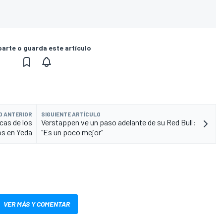
rte o guarda este artículo
O ANTERIOR
SIGUIENTE ARTÍCULO
icas de los
Verstappen ve un paso adelante de su Red Bull:
os en Yeda
"Es un poco mejor"
VER MÁS Y COMENTAR