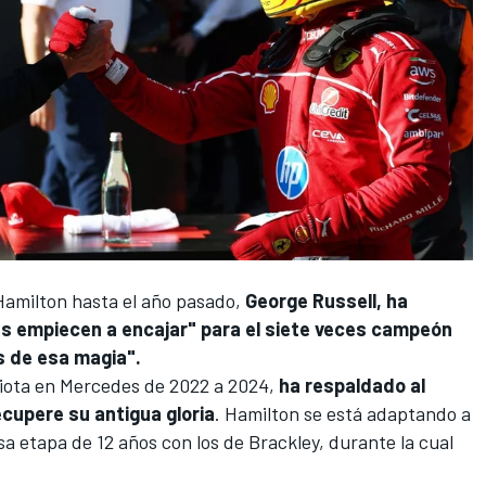
Hamilton
hasta el año pasado,
George Russell
, ha
s empiecen a encajar" para el siete veces campeón
s de esa magia".
riota en
Mercedes
de 2022 a 2024,
ha respaldado al
cupere su antigua gloria
. Hamilton se está adaptando a
 etapa de 12 años con los de Brackley, durante la cual