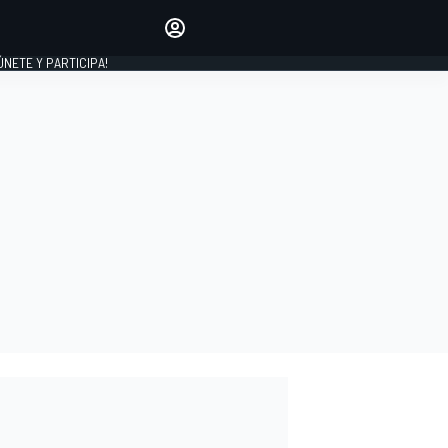
Haz que tu voz se escuche
comentando los artículos
 ÚNETE Y PARTICIPA!
INICIAR SESIÓN
EDICIÓN
ESPAÑA