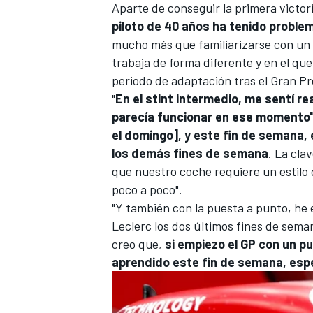
Aparte de conseguir la primera victori
piloto de 40 años ha tenido proble
mucho más que familiarizarse con un
trabaja de forma diferente y en el qu
periodo de adaptación tras el Gran P
"
En el stint intermedio, me sentí re
parecía funcionar en ese momento",
el domingo], y este fin de semana
los demás fines de semana
. La cla
que nuestro coche requiere un estilo
poco a poco".
"Y también con la puesta a punto, he 
Leclerc
los dos últimos fines de seman
creo que,
si empiezo el GP con un p
aprendido este fin de semana, esp