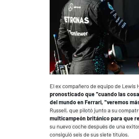
El ex compañero de equipo de
Lewis 
pronosticado que "cuando las cosa
del mundo en
Ferrari
, "veremos má
Russell, que pilotó junto a su compat
multicampeón británico para que re
su nuevo coche después de una exitosa
consiguió seis de sus siete títulos.