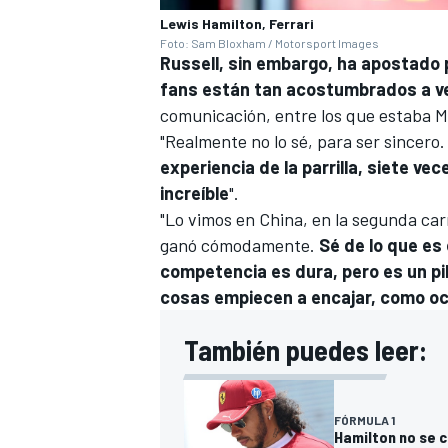
Lewis Hamilton, Ferrari
Foto: Sam Bloxham / Motorsport Images
Russell, sin embargo, ha apostado 
fans están tan acostumbrados a v
comunicación, entre los que estaba
M
"Realmente no lo sé, para ser sincero
experiencia de la parrilla, siete v
increíble
".
"Lo vimos en China, en la segunda carr
ganó cómodamente.
Sé de lo que es 
competencia es dura, pero es un pil
cosas empiecen a encajar, como oc
También puedes leer:
FÓRMULA 1
Hamilton no se c