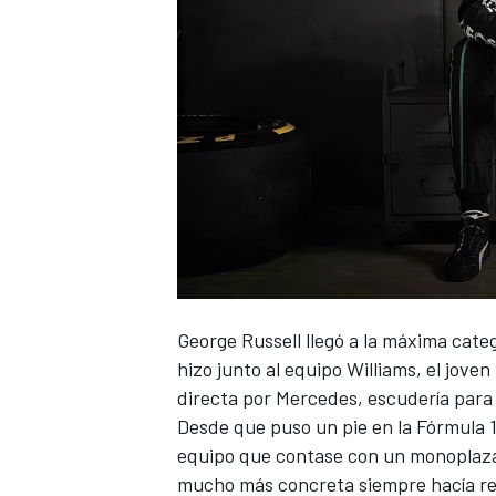
George Russell
llegó a la máxima categ
hizo junto al equipo
Williams
, el jove
directa por
Mercedes
, escudería para 
Desde que puso un pie en la
Fórmula 
equipo que contase con un monoplaza 
mucho más concreta siempre hacía re