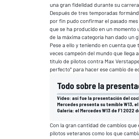
una gran fidelidad durante su carrera
Después de tres temporadas formándos
por fin pudo confirmar el pasado me
que se ha producido en un momento un
de la máxima categoría han dado un gi
Pese a ello y teniendo en cuenta qu
veces campeón del mundo que llega a
título de pilotos contra
Max Verstapp
perfecto" para hacer ese cambio de e
Todo sobre la presenta
Vídeo: así fue la presentación del co
Mercedes presenta su temible W13, el 
Galería: el Mercedes W13 de F1 2022 
Con la gran cantidad de cambios que 
pilotos veteranos como los que cambi