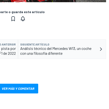
rte o guarda este artículo
O ANTERIOR
SIGUIENTE ARTÍCULO
 pista por
Análisis técnico del Mercedes W13, un coche
F1 de 2022
con una filosofía diferente
VER MÁS Y COMENTAR