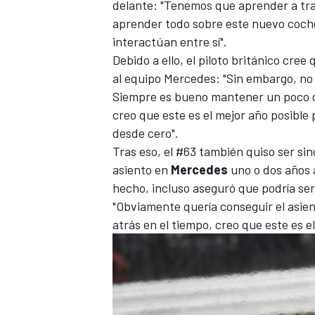
delante: "Tenemos que aprender a tra
aprender todo sobre este nuevo coche
interactúan entre sí".
Debido a ello, el piloto británico cree
al equipo Mercedes: "Sin embargo, no
Siempre es bueno mantener un poco de 
creo que este es el mejor año posibl
desde cero".
Tras eso, el #63 también quiso ser si
asiento en
Mercedes
uno o dos años 
MÁS CATEGORÍAS
hecho, incluso aseguró que podría ser 
"Obviamente quería conseguir el asien
atrás en el tiempo, creo que este es 