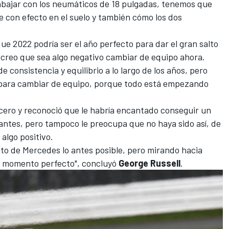
bajar con los neumáticos de 18 pulgadas, tenemos que
 con efecto en el suelo y también cómo los dos
 que 2022 podría ser el año perfecto para dar el gran salto
 creo que sea algo negativo cambiar de equipo ahora.
consistencia y equilibrio a lo largo de los años, pero
e para cambiar de equipo, porque todo está empezando
ncero y reconoció que le habría encantado conseguir un
antes, pero tampoco le preocupa que no haya sido así, de
algo positivo.
to de Mercedes lo antes posible, pero mirando hacia
el momento perfecto", concluyó
George Russell
.