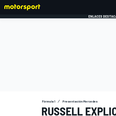
ENLACES DESTAC
FÓRMULA 1
MOTOG
Fórmula 1
Presentación Mercedes
RUSSELL EXPLIC