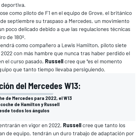
 deportiva.
e como piloto de F1 en el equipo de Grove, el británico
s de septiembre su traspaso a Mercedes, un movimiento
 poco delicado debido a que las regulaciones técnicas
ro de 180º.
e tendrá como compañero a
Lewis Hamilton
, piloto siete
 2022 con más hambre que nunca tras haber perdido el
en
el curso pasado,
Russell
cree que "es el momento
quipo que tanto tiempo llevaba persiguiendo.
ción del Mercedes W13:
che de Mercedes para 2022, el W13
coche de Hamilton y Russell
desde todos los ángulos
entrarán en vigor en 2022,
Russell
cree que tanto los
an de equipo, tendrán un duro trabajo de adaptación por