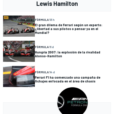
Lewis Hamilton
FÓRMULA 1
3 h
El gran dilema de Ferrari según un experto:
¿libertad a sus pilotos o pensar ya en el
Mundial?
FÓRMULA 1
1 d
Hungría 2007: la explosión de la rivalidad
Alonso-Hamilton
FÓRMULA 1
4 d
Ferrari F1 ha comenzado una campaña de
fichajes enfocada en el área de chasis