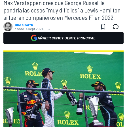
Max Verstappen cree que George Russell le
pondría las cosas "muy difíciles" a Lewis Hamilton
si fueran compañeros en Mercedes F1 en 2022.
Luke Smith
Editado:
4 sept 2021, 1:04
AÑADIR COMO FUENTE PRINCIPAL