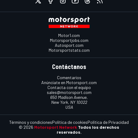
Motor1.com
Motorsportjobs.com
Autosport.com
Motorsportstats.com
Contáctanos
Comentarios
Anúnciate en Motorsport.com
Contacta con el equipo
sales@motorsport.com
650 Madison Avenue,
New York, NY 10022
USA
Términos y condiciones
Política de cookies
Política de Privacidad
© 2026
Motorsport Network
Todos los derechos
reservados.