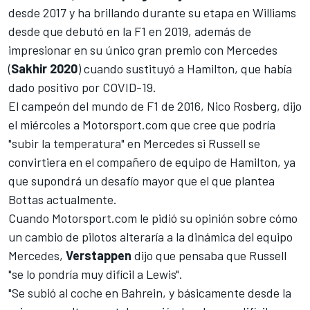
desde 2017 y ha brillando durante su etapa en
Williams
desde que debutó en la F1 en 2019, además de
impresionar en su único gran premio con Mercedes
(
Sakhir 2020
) cuando sustituyó a
Hamilton, que había
dado positivo por COVID-19
.
El campeón del mundo de F1 de 2016,
Nico Rosberg, dijo
el miércoles a Motorsport.com que cree que podría
"subir la temperatura" en Mercedes
si Russell se
convirtiera en el compañero de equipo de Hamilton, ya
que supondrá un desafío mayor que el que plantea
Bottas actualmente.
Cuando
Motorsport.com
le pidió su opinión sobre cómo
un cambio de pilotos alteraría a la dinámica del equipo
Mercedes
,
Verstappen
dijo que pensaba que Russell
"se lo pondría muy difícil a Lewis".
"Se subió al coche en Bahrein, y básicamente desde la