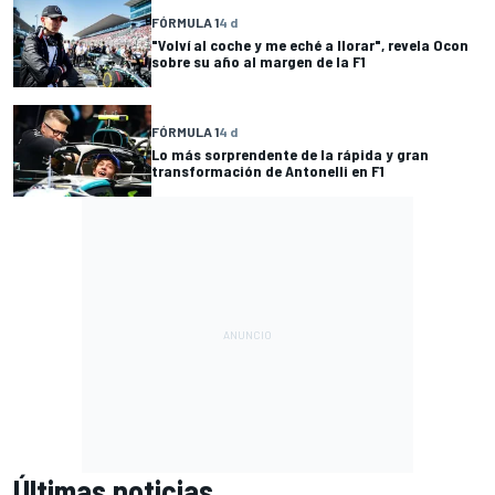
FÓRMULA 1
4 d
"Volví al coche y me eché a llorar", revela Ocon
sobre su año al margen de la F1
FÓRMULA 1
4 d
Lo más sorprendente de la rápida y gran
transformación de Antonelli en F1
Últimas noticias