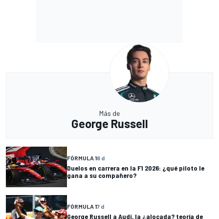
Más de
George Russell
FÓRMULA 1
6 d
Duelos en carrera en la F1 2026: ¿qué piloto le
gana a su compañero?
FÓRMULA 1
7 d
George Russell a Audi, la ¿alocada? teoría de