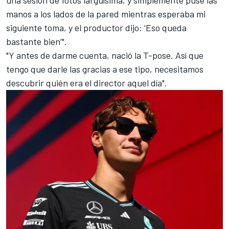
una sesión de fotos larguísima, y simplemente puse las
manos a los lados de la pared mientras esperaba mi
siguiente toma, y el productor dijo: ‘Eso queda
bastante bien’".
"Y antes de darme cuenta, nació la T-pose. Así que
tengo que darle las gracias a ese tipo, necesitamos
descubrir quién era el director aquel día".