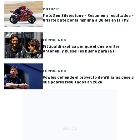
MOTO3
1 h
Moto3 en Silverstone – Resumen y resultados –
Uriarte bate por la mínima a Quiles en la FP2
FÓRMULA 1
1 h
Fittipaldi explica por qué el duelo entre
Antonelli y Russell es bueno para la F1
FÓRMULA 1
1 d
Vowles defiende el proyecto de Williams pese a
sus pobres resultados en 2026