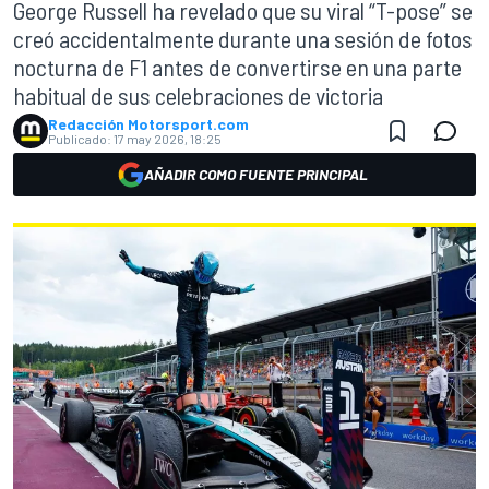
George Russell ha revelado que su viral “T-pose” se
creó accidentalmente durante una sesión de fotos
nocturna de F1 antes de convertirse en una parte
habitual de sus celebraciones de victoria
Redacción Motorsport.com
Publicado:
17 may 2026, 18:25
AÑADIR COMO FUENTE PRINCIPAL