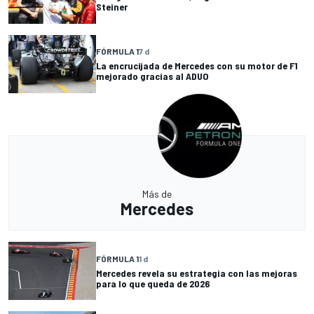
Steiner
FÓRMULA 1
7 d
La encrucijada de Mercedes con su motor de F1
mejorado gracias al ADUO
Más de
Mercedes
FÓRMULA 1
1 d
Mercedes revela su estrategia con las mejoras
para lo que queda de 2026