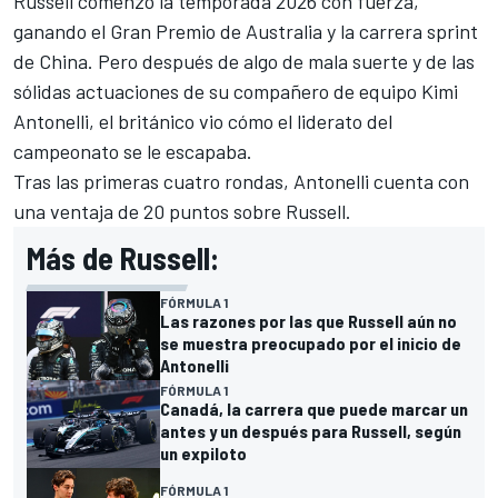
Russell comenzó la temporada 2026 con fuerza,
ganando el Gran Premio de Australia y la carrera sprint
de China. Pero después de algo de mala suerte y de las
sólidas actuaciones de su compañero de equipo Kimi
Antonelli, el británico vio cómo el liderato del
campeonato se le escapaba.
Tras las primeras cuatro rondas, Antonelli cuenta con
una ventaja de 20 puntos sobre Russell.
Más de Russell:
FÓRMULA 1
Las razones por las que Russell aún no
se muestra preocupado por el inicio de
Antonelli
FÓRMULA 1
Canadá, la carrera que puede marcar un
antes y un después para Russell, según
un expiloto
FÓRMULA 1