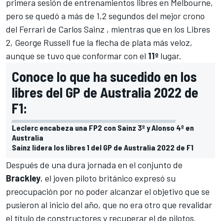
primera sesión de entrenamientos libres en Melbourne,
pero se quedó a más de 1,2 segundos del mejor crono
del
Ferrari
de
Carlos Sainz
, mientras que en los Libres
2,
George Russell
fue la flecha de plata más veloz,
aunque se tuvo que conformar con el
11º
lugar.
Conoce lo que ha sucedido en los
libres del GP de Australia 2022 de
F1:
Leclerc encabeza una FP2 con Sainz 3º y Alonso 4º en
Australia
Sainz lidera los libres 1 del GP de Australia 2022 de F1
Después de una dura jornada en el conjunto de
Brackley
, el joven piloto británico expresó su
preocupación por no poder alcanzar el objetivo que se
pusieron al inicio del año, que no era otro que revalidar
el título de constructores y recuperar el de pilotos.