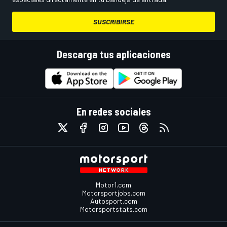
SUSCRIBIRSE
Descarga tus aplicaciones
En redes sociales
Motor1.com
Motorsportjobs.com
Autosport.com
Motorsportstats.com