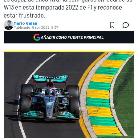
W13 en esta temporada 2022 de F1 y reconoce
estar frustrado.
Mario Galán
Publicado:
8 abr 2022, 8:37
AÑADIR COMO FUENTE PRINCIPAL