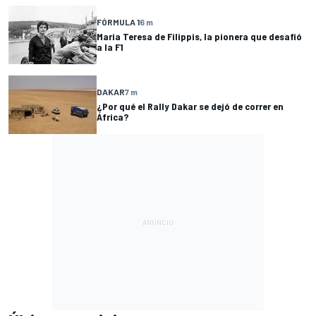
FÓRMULA 1
6 m
Maria Teresa de Filippis, la pionera que desafió
a la F1
DAKAR
7 m
¿Por qué el Rally Dakar se dejó de correr en
África?