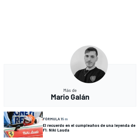
Más de
Mario Galán
FÓRMULA 1
5 m
El recuerdo en el cumpleaños de una leyenda de
F1: Niki Lauda