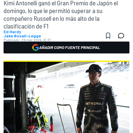
Kimi Antonelli ganó el Gran Premio de Japón el
domingo, lo que le permitió superar a su
compañero Russell en lo más alto de la
clasificación de F1
Ed Hardy
Jake Boxall-Legge
Publicado:
29 mar 2026, 10:37
AÑADIR COMO FUENTE PRINCIPAL