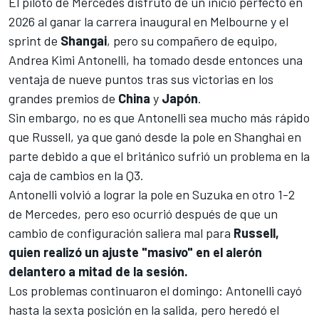
El piloto de
Mercedes
disfrutó de un inicio perfecto en
2026 al ganar la carrera inaugural en Melbourne y el
sprint de
Shangai
, pero su compañero de equipo,
Andrea Kimi Antonelli
, ha tomado desde entonces una
ventaja de nueve puntos tras sus victorias en los
grandes premios de
China
y
Japón
.
Sin embargo, no es que Antonelli sea mucho más rápido
que Russell, ya que ganó desde la pole en Shanghai en
parte debido a que el británico sufrió un problema en la
caja de cambios en la Q3.
Antonelli volvió a lograr la pole en Suzuka en otro 1-2
de Mercedes, pero eso ocurrió después de que un
cambio de configuración saliera mal para
Russell,
quien realizó un ajuste "masivo" en el alerón
delantero a mitad de la sesión.
Los problemas continuaron el domingo: Antonelli cayó
hasta la sexta posición en la salida, pero heredó el