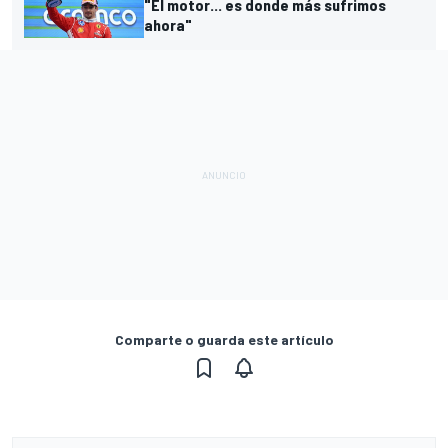
"El motor... es donde más sufrimos
ahora"
Comparte o guarda este artículo