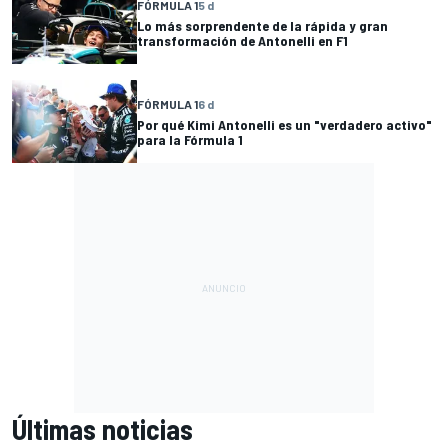
FÓRMULA 1
5 d
Lo más sorprendente de la rápida y gran
transformación de Antonelli en F1
FÓRMULA 1
6 d
Por qué Kimi Antonelli es un "verdadero activo"
para la Fórmula 1
Últimas noticias