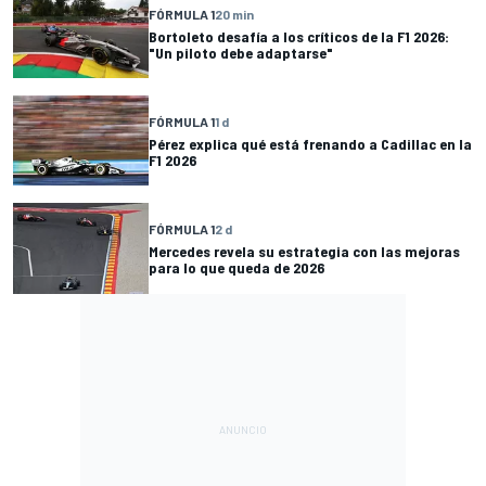
FÓRMULA 1
20 min
Bortoleto desafía a los críticos de la F1 2026:
"Un piloto debe adaptarse"
FÓRMULA 1
1 d
Pérez explica qué está frenando a Cadillac en la
F1 2026
FÓRMULA 1
2 d
Mercedes revela su estrategia con las mejoras
para lo que queda de 2026