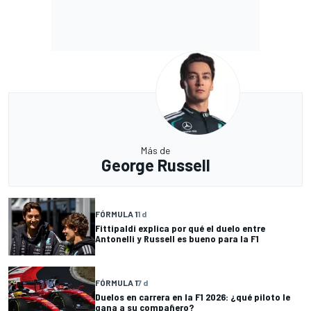
Más de
George Russell
FÓRMULA 1
1 d
Fittipaldi explica por qué el duelo entre
Antonelli y Russell es bueno para la F1
FÓRMULA 1
7 d
Duelos en carrera en la F1 2026: ¿qué piloto le
gana a su compañero?