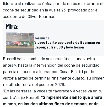
liderato al realizar su única parada en boxes durante el
coche de seguridad en la vuelta 23, provocado por el
accidente de
Oliver Bearman
.
Mira:
FÓRMULA 1
Vídeo: fuerte accidente de Bearman en
Japón; sufre 50G y leve lesión
Russell había cambiado sus neumáticos una vuelta
antes y, hasta la intervención del coche de seguridad,
parecía dispuesto a luchar con
Oscar Piastri
por la
victoria antes de terminar finalmente cuarto, su primer
resultado fuera del podio en 2026.
"En las carreras, a veces te favorece y a veces va en tu
contra", dijo Russell.
"Simplemente siento que ahora
mismo, en los dos últimos fines de semana, cada