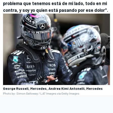
problema que tenemos está de mi lado, todo en mi
contra, y soy yo quien está pasando por ese dolor".
George Russell, Mercedes, Andrea Kimi Antonelli, Mercedes
Photo by: Simon Galloway / LAT Images via Getty Images