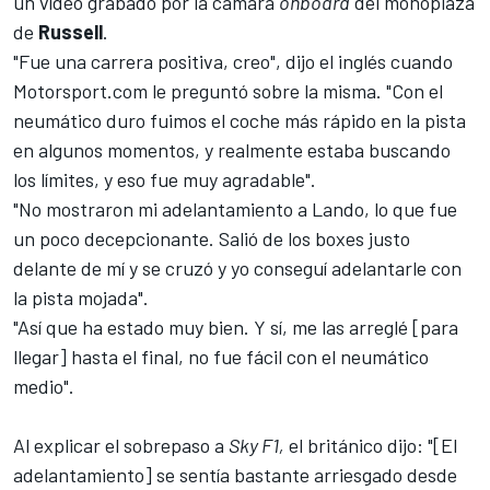
un vídeo grabado por la cámara
onboard
del monoplaza
de
Russell
.
"Fue una carrera positiva, creo", dijo el inglés cuando
Motorsport.com
le preguntó sobre la misma. "Con el
neumático duro fuimos el coche más rápido en la pista
en algunos momentos, y realmente estaba buscando
los límites, y eso fue muy agradable".
"No mostraron mi adelantamiento a Lando, lo que fue
un poco decepcionante. Salió de los boxes justo
delante de mí y se cruzó y yo conseguí adelantarle con
la pista mojada".
"Así que ha estado muy bien. Y sí, me las arreglé [para
llegar] hasta el final, no fue fácil con el neumático
medio".
Al explicar el sobrepaso a
Sky F1,
el británico dijo: "[El
adelantamiento] se sentía bastante arriesgado desde