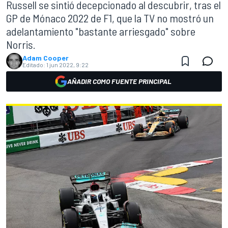
Russell se sintió decepcionado al descubrir, tras el
GP de Mónaco 2022 de F1, que la TV no mostró un
adelantamiento "bastante arriesgado" sobre
Norris.
Adam Cooper
Editado:
1 jun 2022, 9:22
AÑADIR COMO FUENTE PRINCIPAL