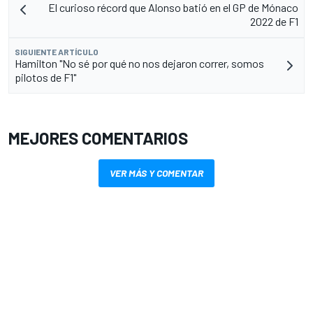
El curioso récord que Alonso batió en el GP de Mónaco
2022 de F1
SIGUIENTE ARTÍCULO
Hamilton "No sé por qué no nos dejaron correr, somos
pilotos de F1"
MEJORES COMENTARIOS
VER MÁS Y COMENTAR