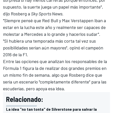
sorpresa si hay menos carreras porque entonces, por
supuesto, la suerte juega un papel más importante",
dijo Rosberg a
Sky Sports News
.
"Siempre pensé que Red Bull y Max Verstappen iban a
estar en la lucha este año y realmente ser capaces de
molestar a Mercedes a lo grande y hacerlos sudar".
"Si hubiera una temporada más corta tal vez sus
posibilidades serían aún mayores", opinó
el campeón
2016 de la F1
.
Entre las opciones que analizan los responsables de la
Fórmula 1
figura la de realizar dos grandes premios en
un mismo fin de semana, algo que Rosberg dice que
sería un escenario "completamente diferente" para las
escuderías, pero apoya esa idea.
Relacionado:
La idea "no tan tonta" de Silverstone para salvar la