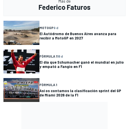
Más de
Federico Faturos
MOTOGP
9 d
El Autódromo de Buenos Aires avanza para
recibir a MotoGP en 2027
FÓRMULA 1
18 d
El día que Schumacher ganó el mundial en julio
y empató a Fangio en F1
FÓRMULA 1
Así os contamos la clasificación sprint del GP
de Miami 2026 de la F1