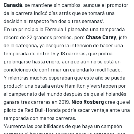
Canadá
, se mantiene sin cambios, aunque el promotor
de la carrera indicó
días atrás que se tomará una
decisión al respecto "en dos o tres semanas".
En un principio
la Fórmula 1 planeaba una temporada
récord de 22 grandes premios
, pero
Chase Carey
, jefe
de la categoría, ya aseguró la intención de hacer
una
temporada de entre 15 y 18 carreras
, que podría
prolongarse hasta enero, aunque aún no se está en
condiciones de confirmar un calendario modificado.
Y mientras muchos esperaban que este año se pueda
producir una batalla entre
Hamilton
y
Verstappen
por
el campeonato del mundo después de que el holandés
ganara tres carreras en 2019,
Nico Rosberg
cree que el
piloto de
Red Bull-Honda
podría sacar ventaja ante una
temporada con menos carreras.
"Aumenta las posibilidades de que haya un campeón