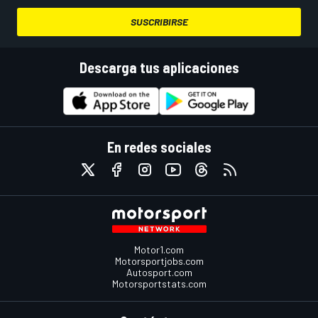
SUSCRIBIRSE
Descarga tus aplicaciones
En redes sociales
Motor1.com
Motorsportjobs.com
Autosport.com
Motorsportstats.com