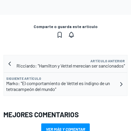
Comparte o guarda este artículo
ARTÍCULO ANTERIOR
Ricciardo: "Hamilton y Vettel merecían ser sancionados"
SIGUIENTE ARTÍCULO
Marko: "El comportamiento de Vettel es indigno de un
tetracampeón del mundo"
MEJORES COMENTARIOS
VER MÁS Y COMENTAR