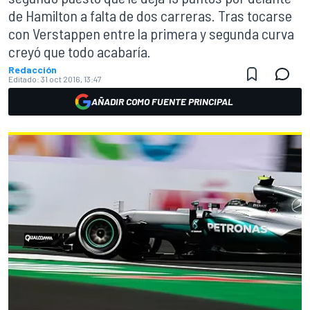
de Hamilton a falta de dos carreras. Tras tocarse
con Verstappen entre la primera y segunda curva
creyó que todo acabaría.
Redacción
Editado:
31 oct 2016, 13:47
AÑADIR COMO FUENTE PRINCIPAL