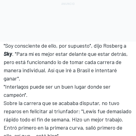
"Soy consciente de ello, por supuesto", dijo Rosberg a
Sky
. "Para mí es mejor estar delante que estar detrás,
pero está funcionando lo de tomar cada carrera de
manera individual. Así que iré a Brasil e intentaré
ganar".
"Interlagos puede ser un buen lugar donde ser
campeón".
Sobre la
carrera
que se acababa disputar, no tuvo
reparos en felicitar al triunfador: "Lewis fue demasiado
rápido todo el fin de semana. Hizo un mejor trabajo.
Entró primero en la primera curva, salió primero de
ella, así que... está bien".