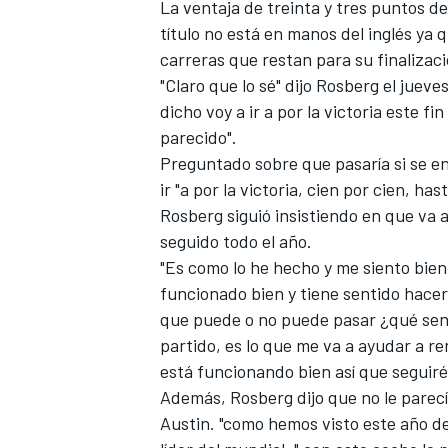
La ventaja de treinta y tres puntos de
título no está en manos del inglés ya 
carreras que restan para su finalizaci
"Claro que lo sé" dijo Rosberg el juev
dicho voy a ir a por la victoria este 
parecido".
Preguntado sobre que pasaría si se en
ir "a por la victoria, cien por cien, ha
Rosberg siguió insistiendo en que va a
seguido todo el año.
"Es como lo he hecho y me siento bien
funcionado bien y tiene sentido hacerlo
que puede o no puede pasar ¿qué senti
partido, es lo que me va a ayudar a r
está funcionando bien así que seguiré
Además, Rosberg dijo que no le parec
Austin. "como hemos visto este año de