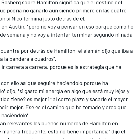
 Rosberg sobre Hamilton significa que el destino del
que podría no ganarlo aun siendo primero en las cuatro
ón si Nico termina justo detrás de él.
es en Austin, "pero no voy a pensar en eso porque como he
fin de semana y no voy a intentar terminar segundo ni nada
cuentra por detrás de Hamilton, el alemán dijo que iba a
sta la bandera a cuadros".
 ir carrera a carrera, porque es la estrategia que ha
 con ello así que seguiré haciéndolo,porque ha
" dijo, "si gasto mi energía en algo que está muy lejos y
do tiene? es mejor ir al corto plazo y sacarle el mayor
endir mejor. Ese es el camino que he tomado y creo que
 haciéndolo".
ían relevantes los buenos números de Hamilton en
 manera frecuente, esto no tiene importancia" dijo el