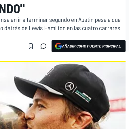
NDO"
ensa en ir a terminar segundo en Austin pese a que
o detrás de Lewis Hamilton en las cuatro carreras
AÑADIR COMO FUENTE PRINCIPAL