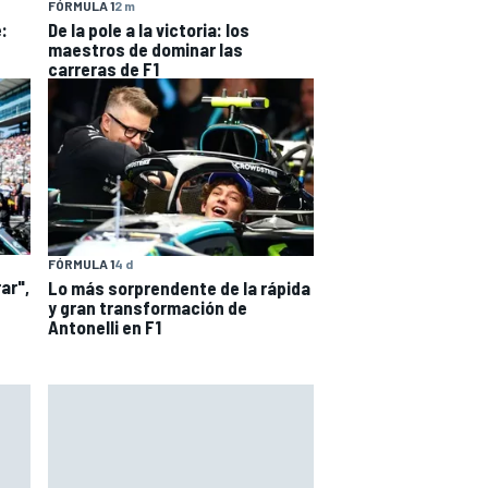
FÓRMULA 1
2 m
:
De la pole a la victoria: los
maestros de dominar las
carreras de F1
FÓRMULA 1
4 d
ar",
Lo más sorprendente de la rápida
y gran transformación de
Antonelli en F1