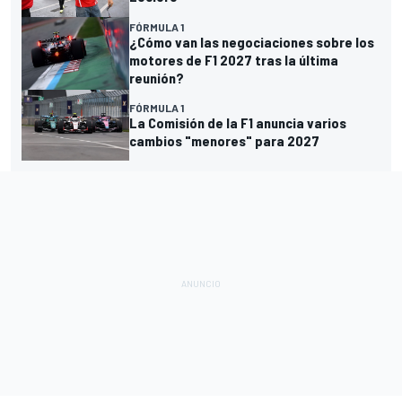
FÓRMULA 1
¿Cómo van las negociaciones sobre los
motores de F1 2027 tras la última
reunión?
FÓRMULA 1
La Comisión de la F1 anuncia varios
cambios "menores" para 2027