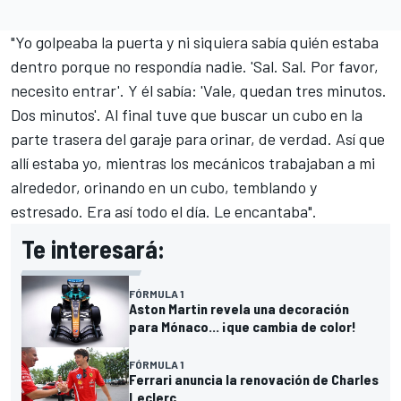
"Yo golpeaba la puerta y ni siquiera sabía quién estaba
dentro porque no respondía nadie. 'Sal. Sal. Por favor,
necesito entrar'. Y él sabía: 'Vale, quedan tres minutos.
Dos minutos'. Al final tuve que buscar un cubo en la
parte trasera del garaje para orinar, de verdad. Así que
allí estaba yo, mientras los mecánicos trabajaban a mi
alrededor, orinando en un cubo, temblando y
estresado. Era así todo el día. Le encantaba".
Te interesará:
FÓRMULA 1
Aston Martin revela una decoración
para Mónaco... ¡que cambia de color!
FÓRMULA 1
Ferrari anuncia la renovación de Charles
Leclerc