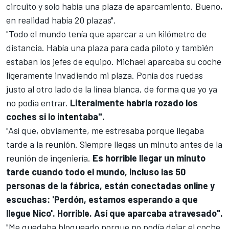
circuito y solo había una plaza de aparcamiento. Bueno,
en realidad había 20 plazas".
"Todo el mundo tenía que aparcar a un kilómetro de
distancia. Había una plaza para cada piloto y también
estaban los jefes de equipo. Michael aparcaba su coche
ligeramente invadiendo mi plaza. Ponía dos ruedas
justo al otro lado de la línea blanca, de forma que yo ya
no podía entrar.
Literalmente habría rozado los
coches si lo intentaba".
"Así que, obviamente, me estresaba porque llegaba
tarde a la reunión. Siempre llegas un minuto antes de la
reunión de ingeniería.
Es horrible llegar un minuto
tarde cuando todo el mundo, incluso las 50
personas de la fábrica, están conectadas online y
escuchas: 'Perdón, estamos esperando a que
llegue Nico'. Horrible. Así que aparcaba atravesado".
"Me quedaba bloqueado porque no podía dejar el coche