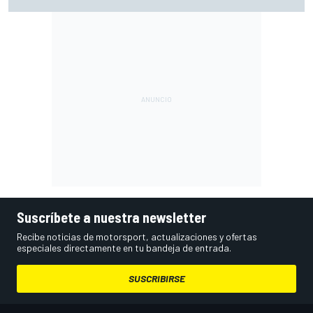
Racing Bulls a Red Bull
Suscríbete a nuestra newsletter
Recibe noticias de motorsport, actualizaciones y ofertas
especiales directamente en tu bandeja de entrada.
SUSCRIBIRSE