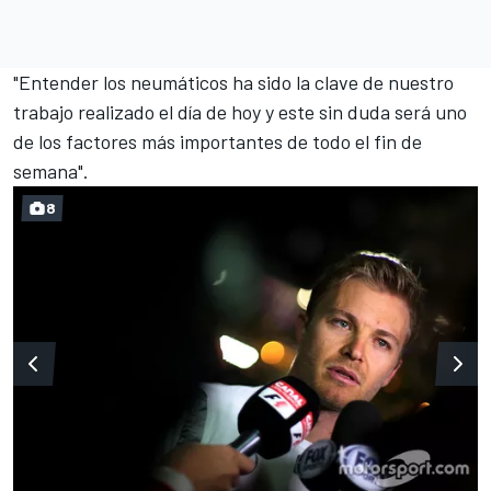
"Entender los neumáticos ha sido la clave de nuestro
trabajo realizado el día de hoy y este sin duda será uno
de los factores más importantes de todo el fin de
semana".
8