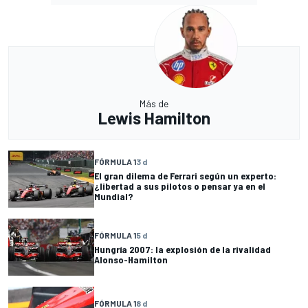
Más de
Lewis Hamilton
FÓRMULA 1
3 d
El gran dilema de Ferrari según un experto:
¿libertad a sus pilotos o pensar ya en el
Mundial?
FÓRMULA 1
5 d
Hungría 2007: la explosión de la rivalidad
Alonso-Hamilton
FÓRMULA 1
8 d