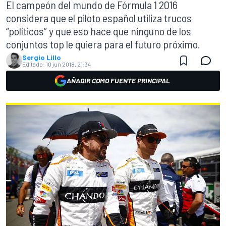
El campeón del mundo de Fórmula 1 2016
considera que el piloto español utiliza trucos
“políticos” y que eso hace que ninguno de los
conjuntos top le quiera para el futuro próximo.
Sergio Lillo
Editado:
10 jun 2018, 21:34
AÑADIR COMO FUENTE PRINCIPAL