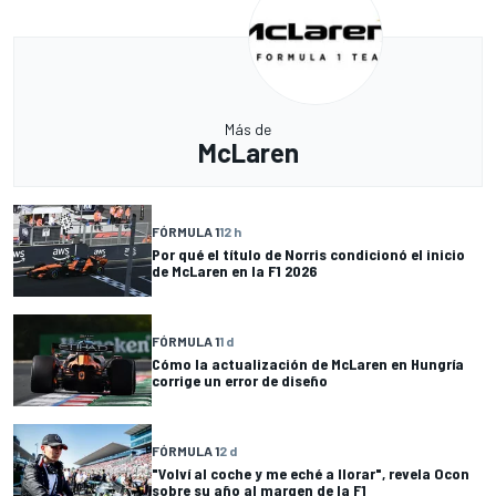
Más de
McLaren
FÓRMULA 1
12 h
Por qué el título de Norris condicionó el inicio
de McLaren en la F1 2026
FÓRMULA 1
1 d
Cómo la actualización de McLaren en Hungría
corrige un error de diseño
FÓRMULA 1
2 d
"Volví al coche y me eché a llorar", revela Ocon
sobre su año al margen de la F1