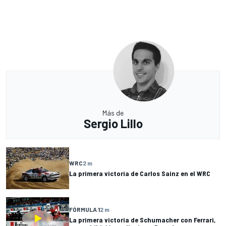
Más de
Sergio Lillo
WRC
2 m
La primera victoria de Carlos Sainz en el WRC
FÓRMULA 1
2 m
La primera victoria de Schumacher con Ferrari,