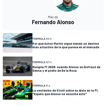
Más de
Fernando Alonso
FÓRMULA 1
13 h
Por qué Aston Martin sigue siendo un destino
más atractivo de lo que parece en el mercado
FÓRMULA 1
21 h
Hungría F1 2006: cuando Alonso se disfrazó de
Senna y el podio de De la Rosa
FÓRMULA 1
1 d
La confesión de Stroll sobre su ídolo en la F1:
"Espero que Alonso no escuche esto"