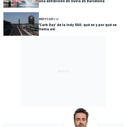
una exhibición en lluvia en Barcelona
INDYCAR
2 m
'Carb Day' de la Indy 500: qué es y por qué se
llama así