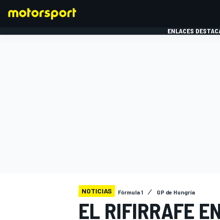
ENLACES DESTAC
FÓRMULA 1
MOTOG
NOTICIAS
Fórmula 1
GP de Hungría
EL RIFIRRAFE E