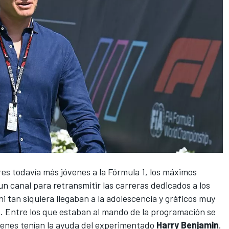
res todavía más jóvenes a la
Fórmula 1
, los máximos
un canal para retransmitir las carreras dedicados a los
 ni tan siquiera llegaban a la adolescencia y gráficos muy
os. Entre los que estaban al mando de la programación se
ienes tenían la ayuda del experimentado
Harry Benjamin
.