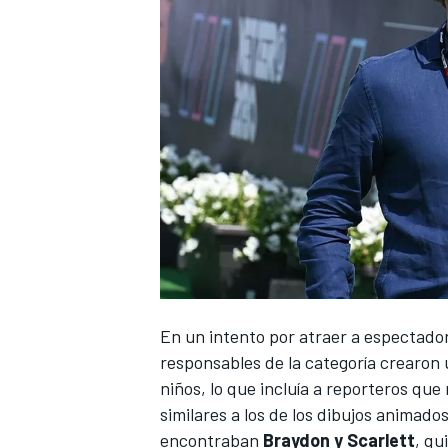
En un intento por atraer a espectado
responsables de la categoría crearon 
niños, lo que incluía a reporteros que
similares a los de los dibujos animad
encontraban
Braydon y Scarlett
, qu