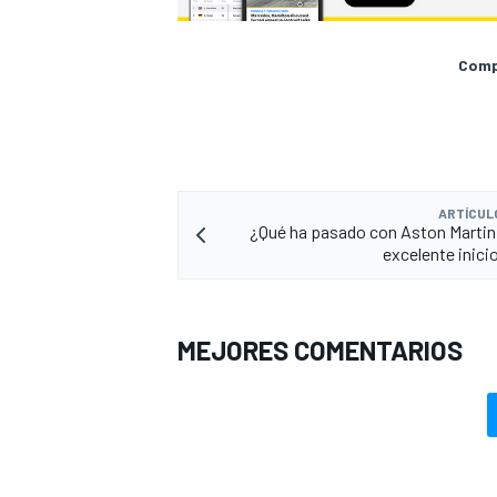
Compa
ARTÍCUL
¿Qué ha pasado con Aston Martin 
excelente inici
MEJORES COMENTARIOS