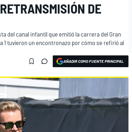
 RETRANSMISIÓN DE
a del canal infantil que emitió la carrera del Gran
 1 tuvieron un encontronazo por cómo se refirió al
AÑADIR COMO FUENTE PRINCIPAL