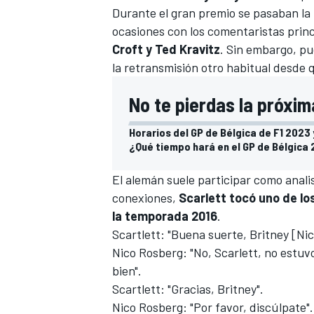
Durante el gran premio se pasaban la
ocasiones con los comentaristas prin
Croft y Ted Kravitz
. Sin embargo, p
la retransmisión otro habitual desde 
No te pierdas la próxim
Horarios del GP de Bélgica de F1 2023 
¿Qué tiempo hará en el GP de Bélgica 
El alemán suele participar como analis
conexiones,
Scarlett tocó uno de l
la temporada 2016
.
Scartlett: "Buena suerte, Britney [Ni
Nico Rosberg: "No, Scarlett, no estuv
bien".
Scartlett: "Gracias, Britney".
Nico Rosberg: "Por favor, discúlpate".