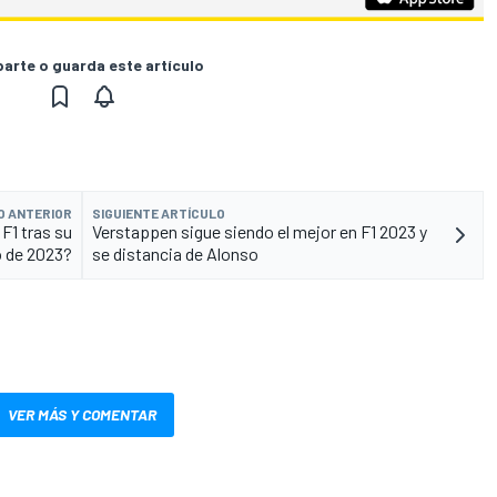
rte o guarda este artículo
O ANTERIOR
SIGUIENTE ARTÍCULO
F1 tras su
Verstappen sigue siendo el mejor en F1 2023 y
o de 2023?
se distancia de Alonso
VER MÁS Y COMENTAR