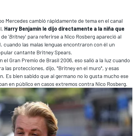
ipo
Mercedes
cambió rápidamente de tema en el canal
l,
Harry Benjamin le dijo directamente a la niña que
 de '
Britney
' para referirse a Nico Rosberg apareció al
 1, cuando las malas lenguas encontraron con él un
opular cantante Britney Spears.
n el
Gran Premio de Brasil 2006
, eso salió a la luz cuando
ra las protecciones, dijo, "Britney en el muro", y esas
ón. Es bien sabido que al germano no lo gusta mucho ese
usaban en público en casos extremos contra Nico Rosberg.