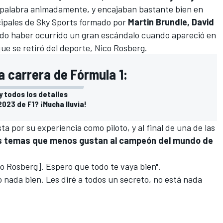
 palabra animadamente, y encajaban bastante bien en
cipales de Sky Sports formado por
Martin Brundle, David
udo haber ocurrido un gran escándalo cuando apareció en
que se retiró del deporte,
Nico Rosberg
.
a carrera de Fórmula 1:
y todos los detalles
2023 de F1? ¡Mucha lluvia!
ta por su experiencia como piloto, y al final de una de las
os temas que menos gustan al campeón del mundo de
co Rosberg]. Espero que todo te vaya bien".
o nada bien. Les diré a todos un secreto, no está nada