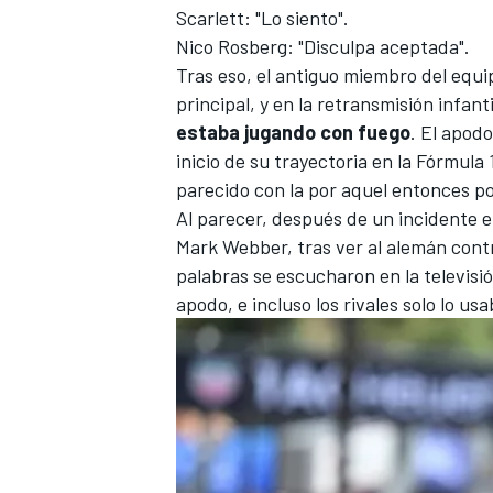
Scarlett: "Lo siento".
Nico Rosberg: "Disculpa aceptada".
Tras eso, el antiguo miembro del equ
principal, y en la retransmisión infanti
estaba jugando con fuego
. El apodo
inicio de su trayectoria en la Fórmula
parecido con la por aquel entonces p
Al parecer, después de un incidente e
Mark Webber
, tras ver al alemán cont
palabras se escucharon en la televisi
MÁS CATEGORÍAS
apodo, e incluso los rivales solo lo 