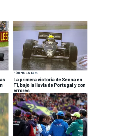
FÓRMULA 1
3 m
tas
La primera victoria de Senna en
an
F1, bajo la lluvia de Portugal y con
errores