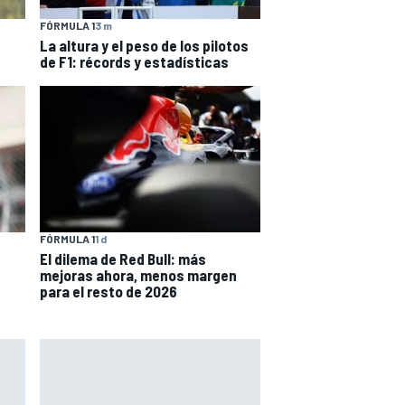
FÓRMULA 1
3 m
La altura y el peso de los pilotos
de F1: récords y estadísticas
FÓRMULA 1
1 d
El dilema de Red Bull: más
mejoras ahora, menos margen
para el resto de 2026