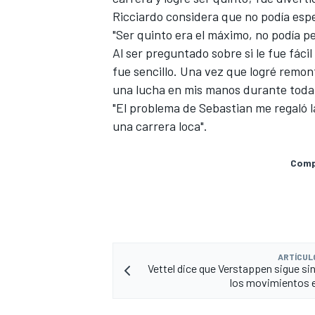
Ricciardo considera que no podía espe
"Ser quinto era el máximo, no podía 
Al ser preguntado sobre si le fue fáci
fue sencillo. Una vez que logré remont
una lucha en mis manos durante toda 
"El problema de
Sebastian
me regaló l
una carrera loca".
Compa
MÁS CATEGORÍAS
ARTÍCUL
Vettel dice que Verstappen sigue sin
los movimientos 