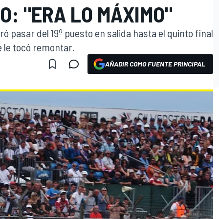
O: "ERA LO MÁXIMO"
gró pasar del 19º puesto en salida hasta el quinto final
e le tocó remontar.
AÑADIR COMO FUENTE PRINCIPAL