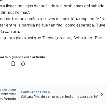
ra llegar tan lejos después de sus problemas del sábado:
pedir mucho más".
l encontrar su camino a través del pelotón, respondió: "No
ar entre la parrilla no fue tan fácil como esperaba. Tuve
la carrera.
a quinta plaza, así que 'Danke [gracias] Sebastian'. Fue
rte o guarda este artículo
O ANTERIOR
SIGUIENTE ARTÍCULO
 controlar
Bottas: "Fin de semana perfecto... y con suerte"
en frenada