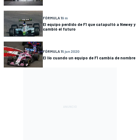
FÓRMULA 1
9 m
El equipo perdido de F1 que catapultó a Newey y
cambió el futuro
FÓRMULA 1
5 jun 2020
El lío cuando un equipo de F1 cambia de nombre