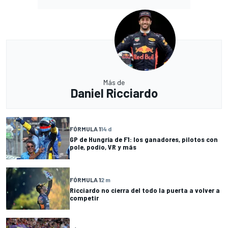
Más de
Daniel Ricciardo
FÓRMULA 1
14 d
GP de Hungría de F1: los ganadores, pilotos con
pole, podio, VR y más
FÓRMULA 1
2 m
Ricciardo no cierra del todo la puerta a volver a
competir