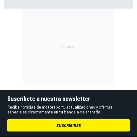
pese a volver a ganar: "No es fácil"
Suscríbete a nuestra newsletter
Recibe noticias de motorsport, actualizaciones y ofertas
especiales directamente en tu bandeja de entrada.
SUSCRIBIRSE