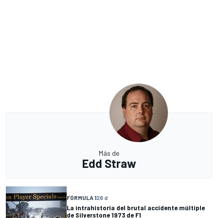
Más de
Edd Straw
FÓRMULA 1
26 d
La intrahistoria del brutal accidente múltiple
de Silverstone 1973 de F1