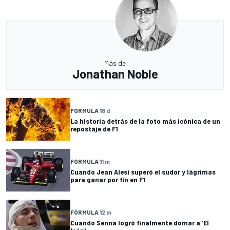
Más de
Jonathan Noble
FÓRMULA 1
8 d
La historia detrás de la foto más icónica de un
repostaje de F1
FÓRMULA 1
1 m
Cuando Jean Alesi superó el sudor y lágrimas
para ganar por fin en F1
FÓRMULA 1
2 m
Cuando Senna logró finalmente domar a 'El