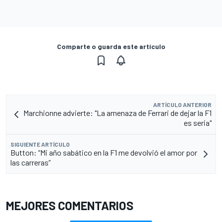
Comparte o guarda este artículo
ARTÍCULO ANTERIOR
Marchionne advierte: "La amenaza de Ferrari de dejar la F1
es seria"
SIGUIENTE ARTÍCULO
Button: “Mi año sabático en la F1 me devolvió el amor por
las carreras”
MEJORES COMENTARIOS