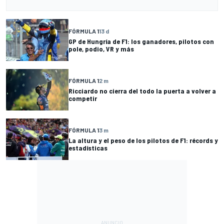
FÓRMULA 1
13 d
GP de Hungría de F1: los ganadores, pilotos con
pole, podio, VR y más
FÓRMULA 1
2 m
Ricciardo no cierra del todo la puerta a volver a
competir
FÓRMULA 1
3 m
La altura y el peso de los pilotos de F1: récords y
estadísticas