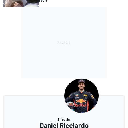
león'
Más de
Daniel Ricciardo