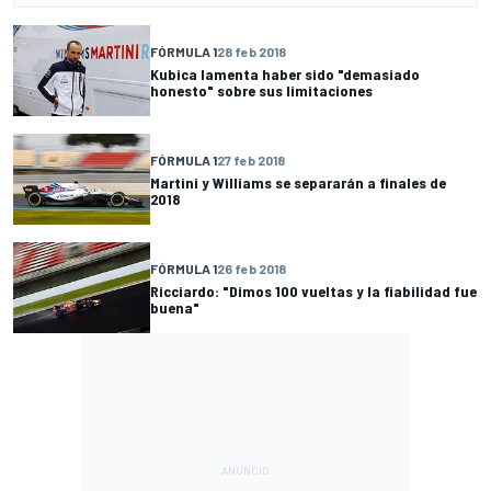
FÓRMULA 1
28 feb 2018
Kubica lamenta haber sido "demasiado
honesto" sobre sus limitaciones
FÓRMULA 1
27 feb 2018
Martini y Williams se separarán a finales de
2018
FÓRMULA 1
26 feb 2018
Ricciardo: "Dimos 100 vueltas y la fiabilidad fue
buena"