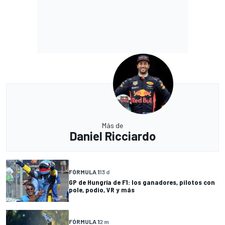
Más de
Daniel Ricciardo
FÓRMULA 1
13 d
GP de Hungría de F1: los ganadores, pilotos con
pole, podio, VR y más
FÓRMULA 1
2 m