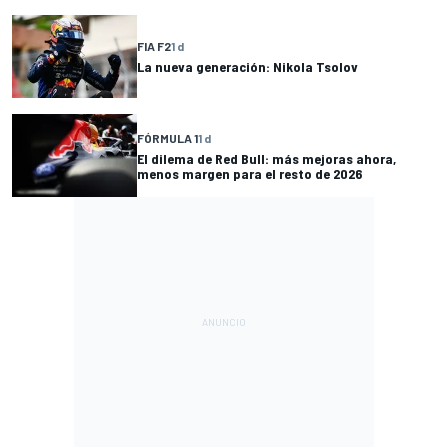
FIA F2
1 d
La nueva generación: Nikola Tsolov
FÓRMULA 1
1 d
El dilema de Red Bull: más mejoras ahora,
menos margen para el resto de 2026