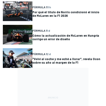
FÓRMULA 1
11 h
Por qué el título de Norris condicionó el inicio
de McLaren en la F1 2026
FÓRMULA 1
1 d
Cómo la actualización de McLaren en Hungría
corrige un error de diseño
FÓRMULA 1
2 d
"Volví al coche y me eché a llorar", revela Ocon
sobre su año al margen de la F1