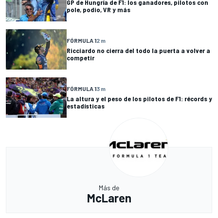
GP de Hungría de F1: los ganadores, pilotos con
pole, podio, VR y más
FÓRMULA 1
2 m
Ricciardo no cierra del todo la puerta a volver a
competir
FÓRMULA 1
3 m
La altura y el peso de los pilotos de F1: récords y
estadísticas
Más de
McLaren