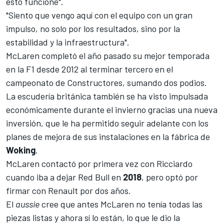
esto funcione".
"Siento que vengo aquí con el equipo con un gran
impulso, no solo por los resultados, sino por la
estabilidad y la infraestructura".
McLaren completó el año pasado su mejor temporada
en la F1 desde 2012 al terminar tercero en el
campeonato de Constructores, sumando dos podios.
La escudería británica también se ha visto impulsada
económicamente durante el invierno gracias una nueva
inversión, que le ha permitido seguir adelante con los
planes de mejora de sus instalaciones en la fábrica de
Woking
.
McLaren contactó por primera vez con Ricciardo
cuando iba a dejar
Red Bull
en
2018
, pero optó por
firmar con Renault por dos años.
El
aussie
cree que antes McLaren no tenía todas las
piezas listas y ahora sí lo están, lo que le dio la