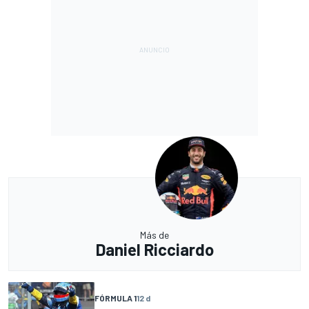
Más de
Daniel Ricciardo
FÓRMULA 1
12 d