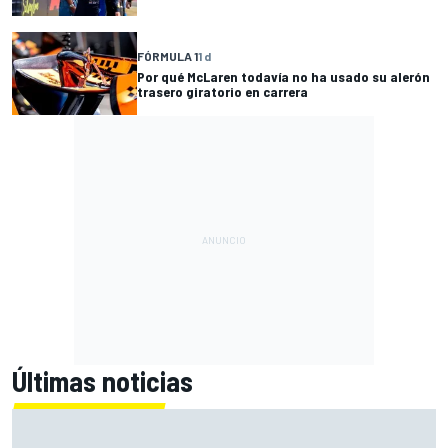
FÓRMULA 1
1 d
Por qué McLaren todavía no ha usado su alerón
trasero giratorio en carrera
Últimas noticias