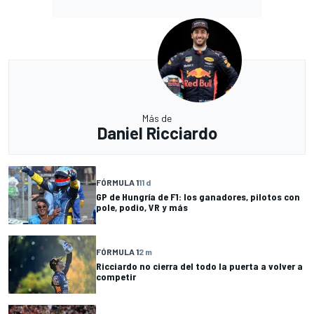
Más de
Daniel Ricciardo
FÓRMULA 1
11 d
GP de Hungría de F1: los ganadores, pilotos con
pole, podio, VR y más
FÓRMULA 1
2 m
Ricciardo no cierra del todo la puerta a volver a
competir