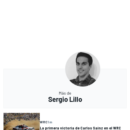
Más de
Sergio Lillo
WRC
1 m
La primera victoria de Carlos Sainz en el WRC