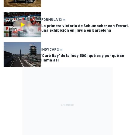
FÓRMULA 1
2 m
La primera victoria de Schumacher con Ferrari,
una exhibición en lluvia en Barcelona
INDYCAR
2 m
'Carb Day' de la Indy 500: qué es y por qué se
llama así