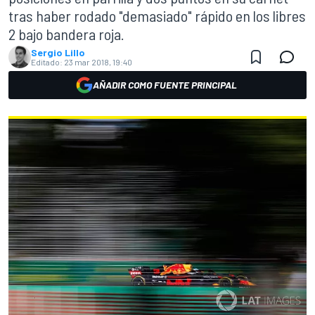
tras haber rodado "demasiado" rápido en los libres
2 bajo bandera roja.
Sergio Lillo
Editado:
23 mar 2018, 19:40
AÑADIR COMO FUENTE PRINCIPAL