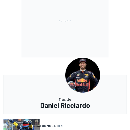
Más de
Daniel Ricciardo
FÓRMULA 1
11 d