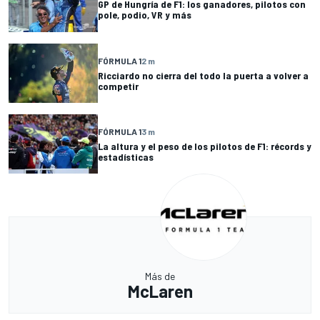
GP de Hungría de F1: los ganadores, pilotos con
pole, podio, VR y más
FÓRMULA 1
2 m
Ricciardo no cierra del todo la puerta a volver a
competir
FÓRMULA 1
3 m
La altura y el peso de los pilotos de F1: récords y
estadísticas
Más de
McLaren