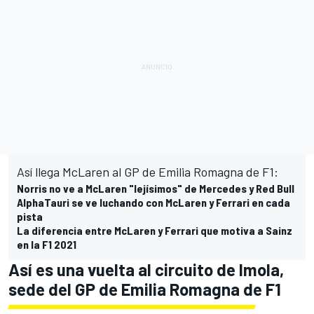
Así llega McLaren al GP de Emilia Romagna de F1:
Norris no ve a McLaren "lejísimos" de Mercedes y Red Bull
AlphaTauri se ve luchando con McLaren y Ferrari en cada
pista
La diferencia entre McLaren y Ferrari que motiva a Sainz
en la F1 2021
Así es una vuelta al circuito de Imola,
sede del GP de Emilia Romagna de F1