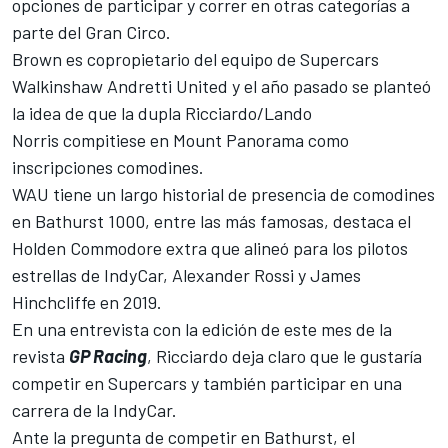
opciones de participar y correr en otras categorías a
parte del Gran Circo.
Brown es copropietario del equipo de Supercars
Walkinshaw Andretti United y el año pasado se planteó
la idea de que la dupla
Ricciardo
/
Lando
Norris
compitiese en Mount Panorama como
inscripciones comodines.
WAU tiene un largo historial de presencia de comodines
en Bathurst 1000, entre las más famosas, destaca el
Holden Commodore extra que alineó para los pilotos
estrellas de
IndyCar
, Alexander Rossi y James
Hinchcliffe en 2019.
En una entrevista con la edición de este mes de la
revista
GP Racing
, Ricciardo deja claro que le gustaría
competir en Supercars y también participar en una
carrera de la IndyCar.
Ante la pregunta de competir en Bathurst, el