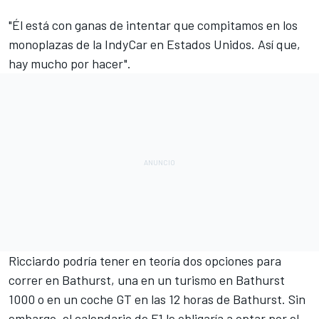
"Él está con ganas de intentar que compitamos en los
monoplazas de la IndyCar en Estados Unidos. Así que,
hay mucho por hacer".
Ricciardo podría tener en teoría dos opciones para
correr en Bathurst, una en un turismo en Bathurst
1000 o en un coche GT en las 12 horas de Bathurst. Sin
embargo, el calendario de F1 le obligaría a optar por el