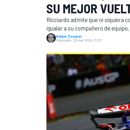
SU MEJOR VUEL
INDYCAR
WRC
Ricciardo admite que ni siquiera c
igualar a su compañero de equipo, 
Adam Cooper
Publicado:
23 mar 2024, 21:07
WEC
FÓRMULA E