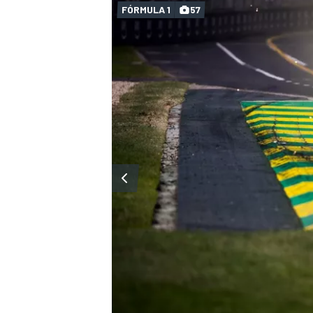
FÓRMULA 1
57