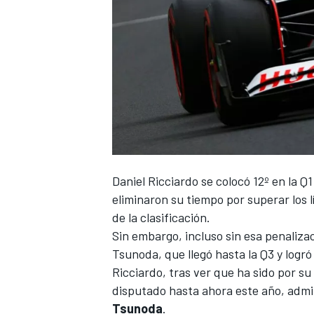
Daniel Ricciardo
se colocó 12º en la Q
eliminaron su tiempo por superar los l
de la clasificación.
Sin embargo, incluso sin esa penalizac
Tsunoda
, que llegó hasta la Q3 y logr
Ricciardo, tras ver que ha sido por 
disputado hasta ahora este año, admi
Tsunoda
.