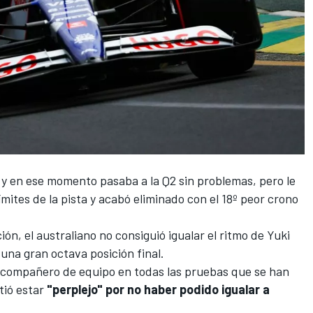
1 y en ese momento pasaba a la Q2 sin problemas, pero le
ímites de la pista y acabó eliminado con el 18º peor crono
ión, el australiano no consiguió igualar el ritmo de
Yuki
ó una gran octava posición final.
su compañero de equipo en todas las pruebas que se han
tió estar
"perplejo" por no haber podido igualar a