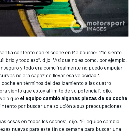
 sentía contento con el coche en Melbourne: "Me siento
librio y todo eso", dijo. "Así que no es como, por ejemplo,
inseguro y todo era como 'realmente no puedo empujar
urvas no era capaz de llevar esa velocidad'".
el coche en términos del deslizamiento a las cuatro
ra siento que estoy al límite de su potencial", dijo.
veló que
el equipo cambió algunas piezas de su coche
intento por buscar una solución a sus preocupaciones
as cosas en todos los coches", dijo. "El equipo cambió
iezas nuevas para este fin de semana para buscar una