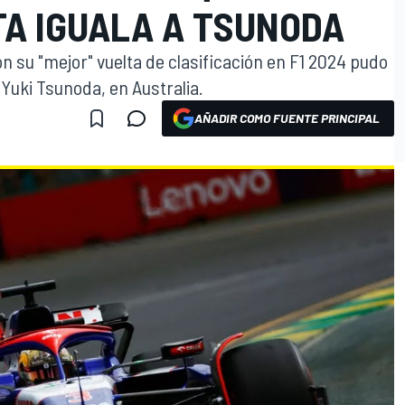
TA IGUALA A TSUNODA
on su "mejor" vuelta de clasificación en F1 2024 pudo
Yuki Tsunoda, en Australia.
AÑADIR COMO FUENTE PRINCIPAL