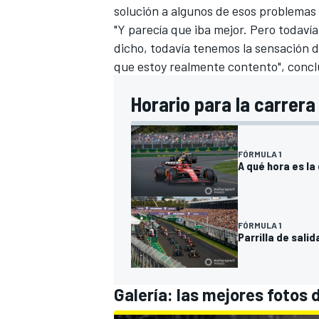
solución a algunos de esos problemas
"Y parecía que iba mejor. Pero todaví
dicho, todavía tenemos la sensación d
que estoy realmente contento", conclu
Horario para la carrera 
FÓRMULA 1
A qué hora es la
FÓRMULA 1
Parrilla de salid
Galería: las mejores fotos 