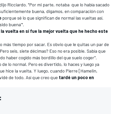
 dijo Ricciardo. "Por mi parte, notaba que lo había sacado
lo suficientemente buena, digamos, en comparación con
jo
porque sé lo que significan de normal las vueltas así.
 sido buena'".
o
la vuelta en sí fue la mejor vuelta que he hecho este
ho más tiempo por sacar. Es obvio que le quitas un par de
¿Pero seis, siete décimas? Eso no era posible. Sabía que
rdo haber cogido más bordillo del que suelo coger".
 de lo normal. Pero es divertido, lo haces y luego ya
que hice la vuelta. Y luego, cuando
Pierre [Hamelin,
lvidé de todo. Así que creo que
tardé un poco en
: