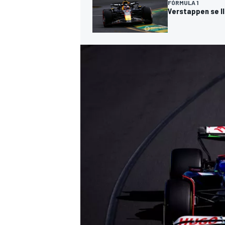
FÓRMULA 1
Verstappen se ll
MÁS CATEGORÍAS