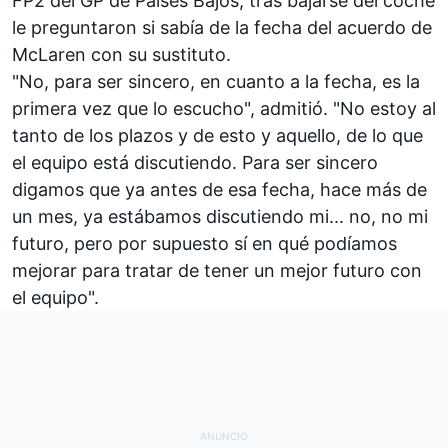
FP2 del
GP de Países Bajos,
tras bajarse del coche
le preguntaron si sabía de la fecha del acuerdo de
McLaren con su sustituto.
"No, para ser sincero, en cuanto a la fecha, es la
primera vez que lo escucho", admitió. "No estoy al
tanto de los plazos y de esto y aquello, de lo que
el equipo está discutiendo. Para ser sincero
digamos que ya antes de esa fecha, hace más de
un mes, ya estábamos discutiendo mi... no, no mi
futuro, pero por supuesto sí en qué podíamos
mejorar para tratar de tener un mejor futuro con
el equipo".