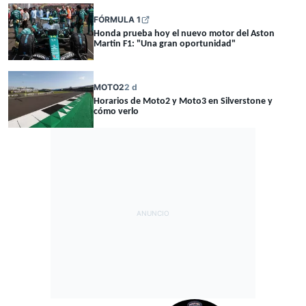
FÓRMULA 1
Honda prueba hoy el nuevo motor del Aston
Martin F1: "Una gran oportunidad"
MOTO2
2 d
Horarios de Moto2 y Moto3 en Silverstone y
cómo verlo