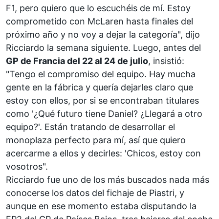
F1, pero quiero que lo escuchéis de mí. Estoy
comprometido con McLaren hasta finales del
próximo año y no voy a dejar la categoría",
dijo
Ricciardo la semana siguiente
. Luego, antes del
GP de Francia del 22 al 24 de julio
,
insistió
:
"Tengo el compromiso del equipo. Hay mucha
gente en la fábrica y quería dejarles claro que
estoy con ellos, por si se encontraban titulares
como '¿Qué futuro tiene Daniel? ¿Llegará a otro
equipo?'. Están tratando de desarrollar el
monoplaza perfecto para mí, así que quiero
acercarme a ellos y decirles: 'Chicos, estoy con
vosotros".
Ricciardo fue uno de los más buscados nada más
conocerse los datos del fichaje de Piastri, y
aunque en ese momento estaba disputando la