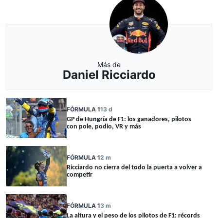
Más de
Daniel Ricciardo
FÓRMULA 1
13 d
GP de Hungría de F1: los ganadores, pilotos
con pole, podio, VR y más
FÓRMULA 1
2 m
Ricciardo no cierra del todo la puerta a volver a
competir
FÓRMULA 1
3 m
La altura y el peso de los pilotos de F1: récords