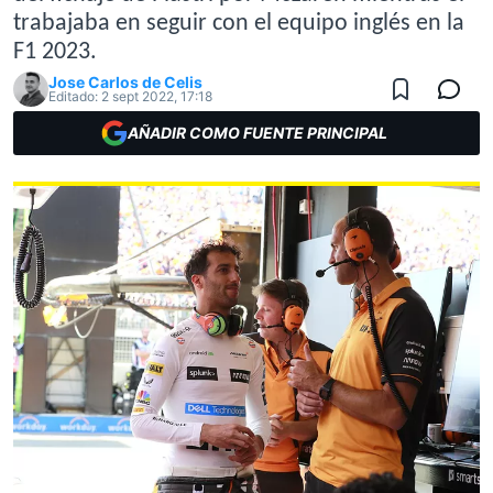
trabajaba en seguir con el equipo inglés en la
F1 2023.
Jose Carlos de Celis
Editado:
2 sept 2022, 17:18
AÑADIR COMO FUENTE PRINCIPAL