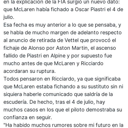
en la explicación de la FIA surgió un nuevo dato:
que
McLaren
había fichado a
Oscar Piastri
el 4 de
julio.
Esa fecha es muy anterior a lo que se pensaba, y
se habla de mucho margen de adelanto respecto
al
anuncio de retirada de Vettel
que provocó
el
fichaje de Alonso por Aston Martin
, el
ascenso
fallido de Piastri en Alpine
y por supuesto fue
mucho antes de que
McLaren y Ricciardo
acordaran su ruptura
.
Todos pensaron en Ricciardo, ya que significaba
que McLaren estaba fichando a su sustituto sin ni
siquiera haberle comunicado que saldría de la
escudería. De hecho, tras el 4 de julio, hay
muchos casos en los que el piloto demostraba su
confianza en seguir.
"Ha habido muchos rumores sobre mi futuro en la