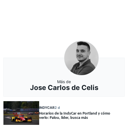
Más de
Jose Carlos de Celis
INDYCAR
2 d
Horarios de la IndyCar en Portland y cómo
verlo: Palou, líder, busca más