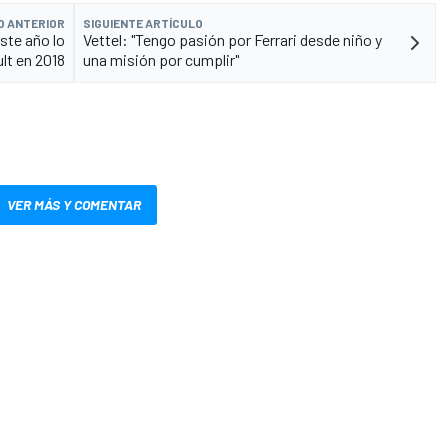
O ANTERIOR
SIGUIENTE ARTÍCULO
ste año lo
Vettel: "Tengo pasión por Ferrari desde niño y
lt en 2018
una misión por cumplir"
VER MÁS Y COMENTAR