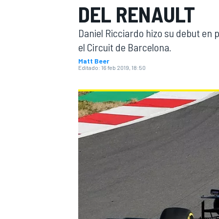
DEL RENAULT
INDYCAR
WRC
Daniel Ricciardo hizo su debut en 
el Circuit de Barcelona.
Matt Beer
Editado:
16 feb 2019, 18:50
WEC
FÓRMULA E