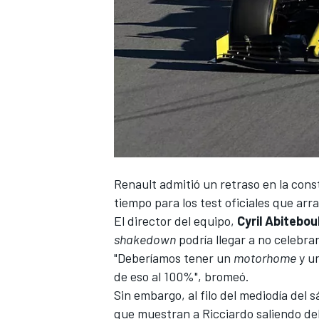
Renault admitió un
retraso en la con
tiempo para los test oficiales que arr
El director del equipo,
Cyril Abitebou
shakedown
podría llegar a no celebra
"Deberíamos tener un
motorhome
y un
de eso al 100%", bromeó.
Sin embargo, al filo del mediodía del 
que muestran a Ricciardo saliendo de