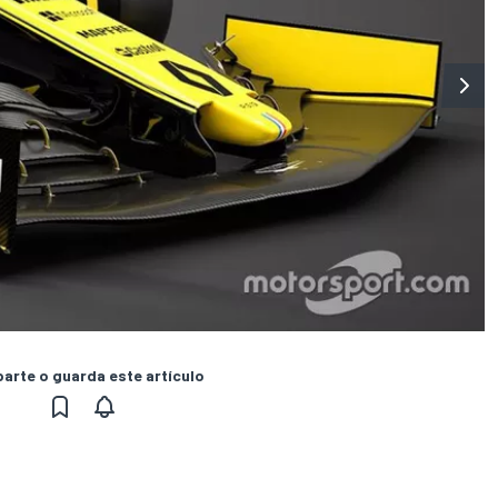
rte o guarda este artículo