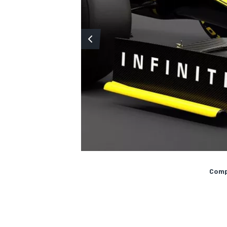
MÁS CATEGORÍAS
Compa