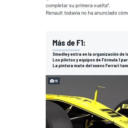
completar su primera vuelta".
Renault todavía no ha anunciado cómo 
Más de F1:
Smedley entra en la organización de la
Los pilotos y equipos de Fórmula 1 pa
La pintura mate del nuevo Ferrari ta
15