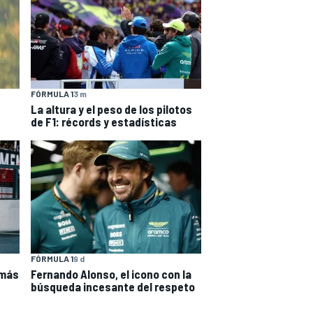
FÓRMULA 1
3 m
La altura y el peso de los pilotos
de F1: récords y estadísticas
FÓRMULA 1
9 d
Fernando Alonso, el icono con la
 más
búsqueda incesante del respeto