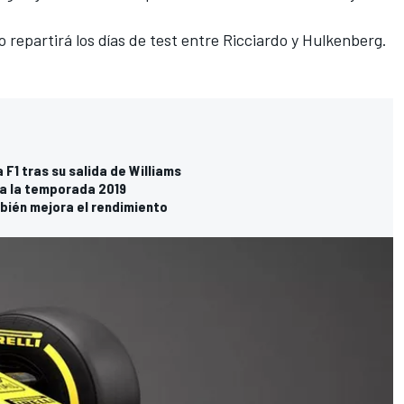
repartirá los días de test entre Ricciardo y Hulkenberg.
 F1 tras su salida de Williams
ra la temporada 2019
mbién mejora el rendimiento