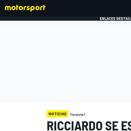
ENLACES DESTAC
FÓRMULA 1
MOTOG
NOTICIAS
Fórmula 1
RICCIARDO SE 