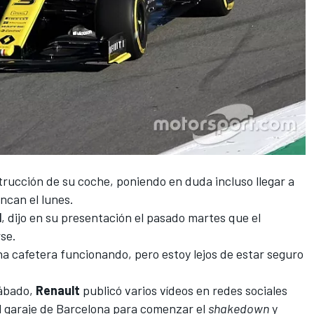
strucción de su coche
, poniendo en duda incluso llegar a
ancan el lunes.
l
, dijo en su presentación el pasado martes que el
rse.
a cafetera funcionando, pero estoy lejos de estar seguro
sábado,
Renault
publicó varios vídeos en redes sociales
l garaje de Barcelona para comenzar el
shakedown
y