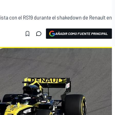
pista con el RS19 durante el shakedown de Renault en
AÑADIR COMO FUENTE PRINCIPAL