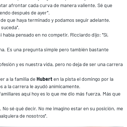
tentar afrontar cada curva de manera valiente. Sé que
endo después de ayer".
o de que haya terminado y podamos seguir adelante.
 suceda".
i había pensado en no competir, Ricciardo dijo: "Sí,
pena. Es una pregunta simple pero también bastante
rofesión y es nuestra vida, pero no deja de ser una carrera
er a la familia de
Hubert
en la pista el domingo por la
 a la carrera le ayudó anímicamente.
 familiares aquí hoy es lo que me dio más fuerza. Más que
 No sé qué decir. No me imagino estar en su posición, me
lquiera de nosotros".