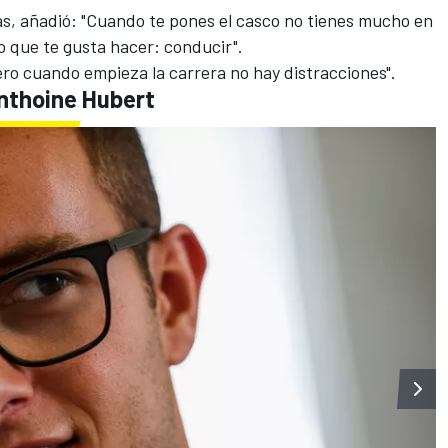
as
, añadió: "Cuando te pones el casco no tienes mucho en
o que te gusta hacer: conducir".
ro cuando empieza la carrera no hay distracciones".
nthoine Hubert