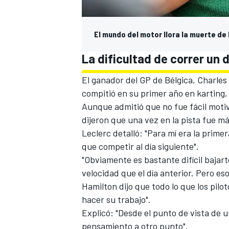
El mundo del motor llora la muerte de
La dificultad de correr un 
El
ganador del GP de Bélgica, Charles 
compitió en su primer año en karting,
Aunque admitió que no fue fácil motiv
dijeron que una vez en la pista fue má
Leclerc detalló: "Para mí era la prime
que competir al día siguiente".
"Obviamente es bastante difícil bajart
velocidad que el día anterior. Pero es
Hamilton
dijo que todo lo que los pilo
hacer su trabajo".
Explicó: "Desde el punto de vista de u
pensamiento a otro punto".