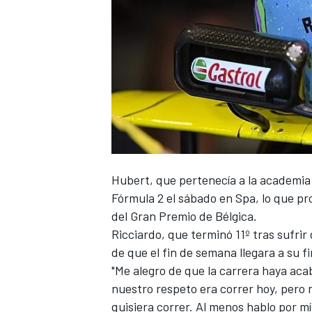
Hubert, que pertenecía a la academia 
Fórmula 2 el sábado en Spa
, lo que p
del
Gran Premio de Bélgica
.
Ricciardo
, que terminó 11º tras sufri
de que el fin de semana llegara a su fi
"Me alegro de que la carrera haya ac
nuestro respeto era correr hoy, pero 
quisiera correr. Al menos hablo por m