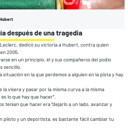
 Hubert
día después de una tragedia
Leclerc, dedicó su victoria a Hubert
, contra quien
 en 2005.
arse en un principio, él y sus compañeros del podio
s sencillo.
ra situación en la que perdemos a alguien en la pista y hay
e la visera y pasar por la misma curva a la misma
o es lo que hay que hacer".
tos tenían que hacer era "dejarlo a un lado, avanzar y
n piloto y un deportista, es bastante fácil cambiar tu