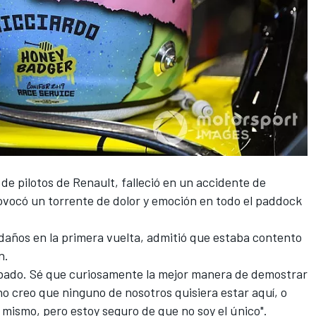
de pilotos de Renault, falleció en un accidente de
rovocó un torrente de dolor y emoción en todo el paddock
r daños en la primera vuelta, admitió que estaba contento
n.
abado. Sé que curiosamente la mejor manera de demostrar
no creo que ninguno de nosotros quisiera estar aquí, o
í mismo, pero estoy seguro de que no soy el único".