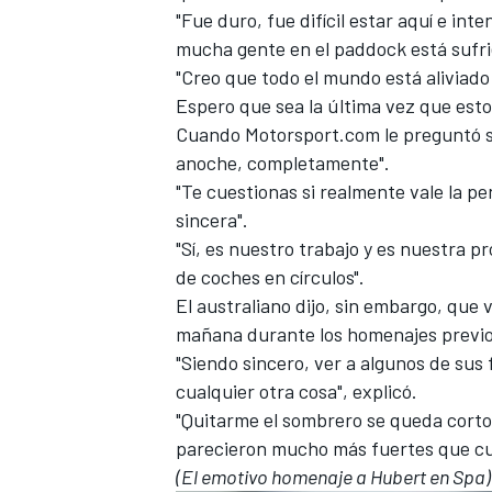
"Fue duro, fue difícil estar aquí e in
mucha gente en el paddock está sufri
"Creo que todo el mundo está aliviad
Espero que sea la última vez que esto
Cuando
Motorsport.com
le preguntó s
anoche, completamente".
"Te cuestionas si realmente vale la 
sincera".
"Sí, es nuestro trabajo y es nuestra p
de coches en círculos".
El australiano dijo, sin embargo, que v
mañana durante los homenajes previos
"Siendo sincero, ver a algunos de sus
cualquier otra cosa", explicó.
"Quitarme el sombrero se queda corto.
parecieron mucho más fuertes que cua
(El emotivo homenaje a Hubert en Spa)