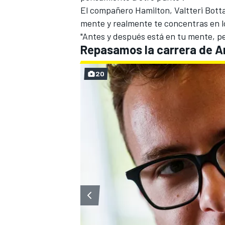
El compañero Hamilton,
Valtteri Bott
mente y realmente te concentras en l
"Antes y después está en tu mente, pe
Repasamos la carrera de A
20