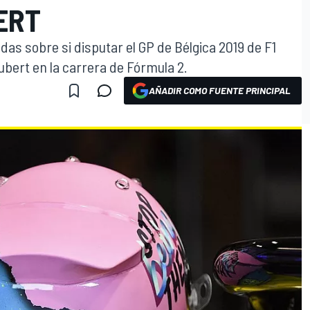
ERT
das sobre si disputar el GP de Bélgica 2019 de F1
ubert en la carrera de Fórmula 2.
AÑADIR COMO FUENTE PRINCIPAL