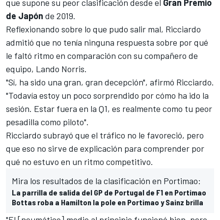
que supone su peor clasificación desde el
Gran Premio
de Japón
de 2019.
Reflexionando sobre lo que pudo salir mal,
Ricciardo
admitió que no tenía ninguna respuesta sobre por qué
le faltó ritmo en comparación con su compañero de
equipo,
Lando Norris
.
"Sí, ha sido una gran, gran decepción", afirmó Ricciardo.
"Todavía estoy un poco sorprendido por cómo ha ido la
sesión. Estar fuera en la Q1, es realmente como tu peor
pesadilla como piloto".
Ricciardo subrayó que el tráfico no le favoreció, pero
que eso no sirve de explicación para comprender por
qué no estuvo en un ritmo competitivo.
Mira los resultados de la clasificación en Portimao:
La parrilla de salida del GP de Portugal de F1 en Portimao
Bottas roba a Hamilton la pole en Portimao y Sainz brilla
"El [neumático] medio al principio funcionó bien, pero