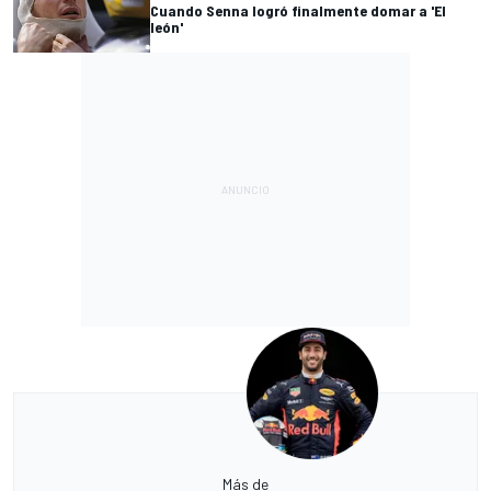
Cuando Senna logró finalmente domar a 'El
león'
Más de