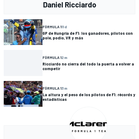
Daniel Ricciardo
FÓRMULA 1
11 d
GP de Hungría de F1: los ganadores, pilotos con
pole, podio, VR y más
FÓRMULA 1
2 m
Ricciardo no cierra del todo la puerta a volver a
competir
FÓRMULA 1
3 m
La altura y el peso de los pilotos de F1: récords y
estadísticas