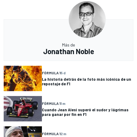
Más de
Jonathan Noble
FÓRMULA 1
5 d
La historia detrás de la foto más icónica de un
repostaje de F1
FÓRMULA 1
1 m
Cuando Jean Alesi superó el sudor y lágrimas
para ganar por fin en F1
FÓRMULA 1
2 m