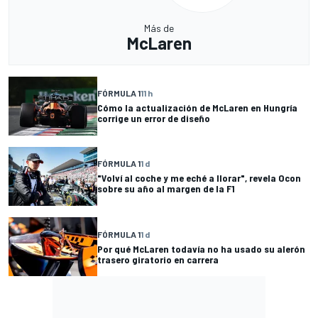
Más de
McLaren
FÓRMULA 1
11 h
Cómo la actualización de McLaren en Hungría
corrige un error de diseño
FÓRMULA 1
1 d
"Volví al coche y me eché a llorar", revela Ocon
sobre su año al margen de la F1
FÓRMULA 1
1 d
Por qué McLaren todavía no ha usado su alerón
trasero giratorio en carrera