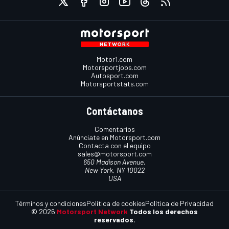
Motor1.com
Motorsportjobs.com
Autosport.com
Motorsportstats.com
Contáctanos
Comentarios
Anúnciate en Motorsport.com
Contacta con el equipo
sales@motorsport.com
650 Madison Avenue,
New York, NY 10022
USA
Términos y condiciones
Política de cookies
Política de Privacidad
© 2026
Motorsport Network
Todos los derechos
reservados.