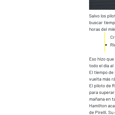
Salvo los pil
buscar tiemp
horas del mié
Cr
Ri
Eso hizo que
todo el día al
El tiempo de
vuelta más rá
El piloto de 
para superar
mañana en ta
Hamilton aca
de Pirelli. 