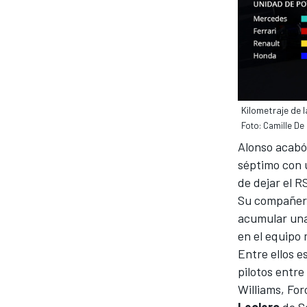
Kilometraje de 
Foto: Camille De
Alonso acabó
séptimo con
de dejar el R
Su compañero
acumular una
en el equipo 
Entre ellos e
pilotos entr
Williams, For