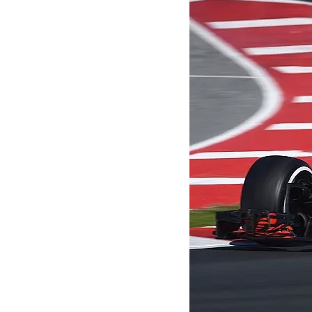
INDYCAR
WRC
WEC
FÓRMULA E