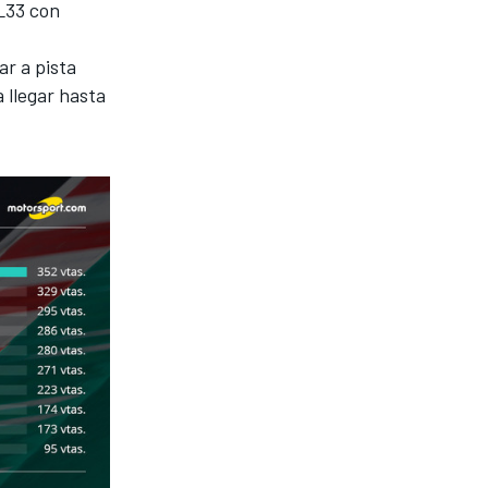
L33 con
ar a pista
 llegar hasta