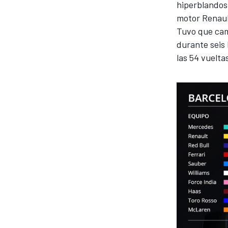
hiperblandos
motor Renault
Tuvo que camb
durante seis 
las 54 vuelta