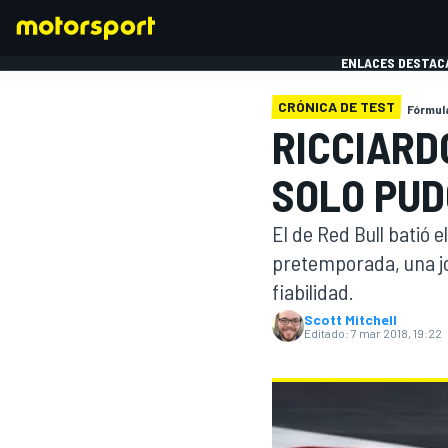
ENLACES DESTAC
CRÓNICA DE TEST
Fórmula
RICCIARD
FÓRMULA 1
MOTOG
SOLO PUD
El de Red Bull batió e
pretemporada, una j
fiabilidad.
Scott Mitchell
Editado:
7 mar 2018, 19:22