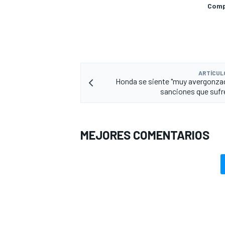
Compa
ARTÍCUL
Honda se siente "muy avergonzad
sanciones que suf
MEJORES COMENTARIOS