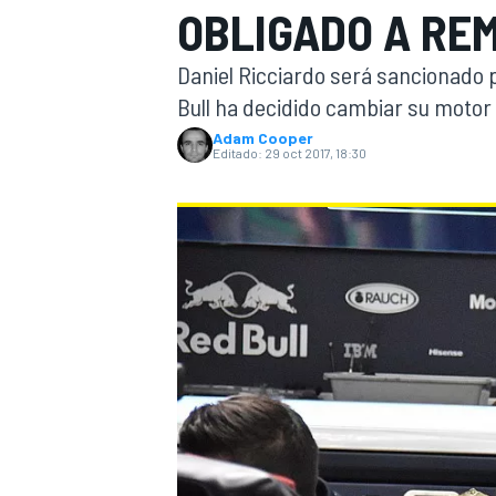
OBLIGADO A RE
INDYCAR
WRC
Daniel Ricciardo será sancionado pa
Bull ha decidido cambiar su motor
Adam Cooper
Editado:
29 oct 2017, 18:30
WEC
FÓRMULA E