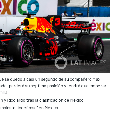
que se quedó a casi
un segundo de su compañero Max
bado
, perderá su séptima posición y tendrá que empezar
illa.
 y Ricciardo tras la clasificación de México
 molesto, indefenso" en México