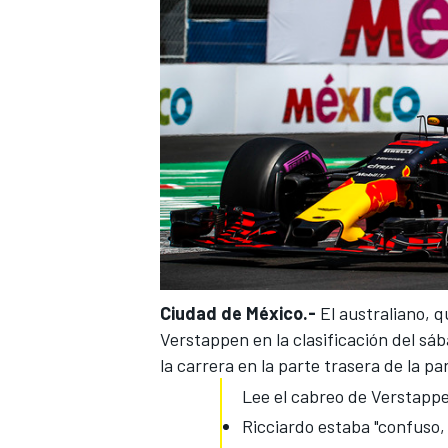
Ciudad de México.-
El australiano, 
Verstappen en la clasificación del sá
la carrera en la parte trasera de la parr
Lee el cabreo de Verstappen
Ricciardo estaba "confuso,