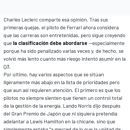
Charles Leclerc
comparte esa opinión. Tras sus
primeras quejas, el piloto de
Ferrari
ahora considera
que las carreras son entretenidas, pero sigue creyendo
que
la clasificación debe abordarse
—especialmente
porque ha sido penalizado varias veces y, de hecho, se
volvió más lento cuanto más riesgo intentó asumir en la
Q3.
Por último, hay varios aspectos que se sitúan
ligeramente más abajo en la lista de prioridades pero
que aun así requieren atención. El primero es que los
pilotos no siempre sienten que tienen un control total
de la gestión de la energía.
Lando Norris
dijo después
del Gran Premio de Japón que ni siquiera pretendía
adelantar a
Lewis Hamilton
en la chicane, sino que
simplemente estaba "a merced de lo que la unidad de