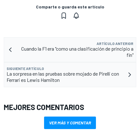
Comparte o guarda este artículo
ARTÍCULO ANTERIOR
Cuando la F1 era "como una clasificación de principio a
fin"
SIGUIENTE ARTÍCULO
La sorpresa en las pruebas sobre mojado de Pirelli con
Ferrari es Lewis Hamilton
MEJORES COMENTARIOS
VER MÁS Y COMENTAR