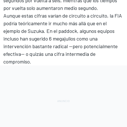
segundos por vuelta a seis, mientras que los tiempos
por vuelta solo aumentaron medio segundo.
Aunque estas cifras varían de circuito a circuito, la FIA
podría teóricamente ir mucho más allá que en el
ejemplo de Suzuka. En el paddock, algunos equipos
incluso han sugerido 6 megajulios como una
intervención bastante radical —pero potencialmente
efectiva— o quizás una cifra intermedia de
compromiso.