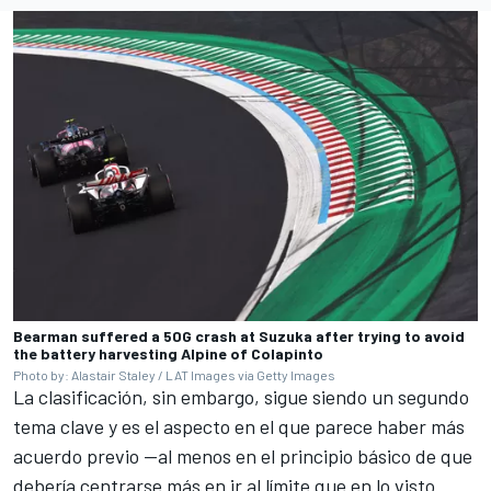
Bearman suffered a 50G crash at Suzuka after trying to avoid
the battery harvesting Alpine of Colapinto
Photo by: Alastair Staley / LAT Images via Getty Images
La clasificación, sin embargo, sigue siendo un segundo
tema clave y es el aspecto en el que parece haber más
acuerdo previo —al menos en el principio básico de que
debería centrarse más en ir al límite que en lo visto