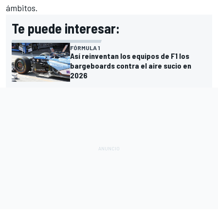
ámbitos.
Te puede interesar:
FÓRMULA 1
Así reinventan los equipos de F1 los
bargeboards contra el aire sucio en
2026