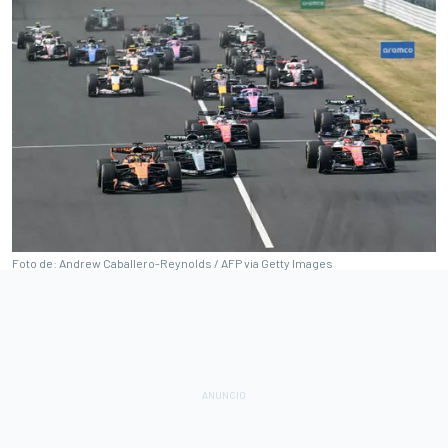
Foto de: Andrew Caballero-Reynolds / AFP via Getty Images