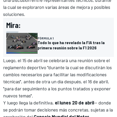
una discusión entre representantes técnicos, durante
la cual se exploraron varias áreas de mejora y posibles
soluciones.
Mira:
FÓRMULA 1
Todo lo que ha revelado la FIA tras la
primera reunión sobre la F1 2026
Luego, el 15 de abril se celebrará una reunión sobre el
reglamento deportivo "durante la cual se discutirán los
cambios necesarios para facilitar las modificaciones
técnicas", antes de otra un día después, el 16 de abril,
"para dar seguimiento a los puntos tratados y exponer
nuevos temas".
Y luego llega la definitiva,
el lunes 20 de abril
— donde
se podrán tomar decisiones más concretas, sujetas a la
aprobación del
Consejo Mundial del Motor.