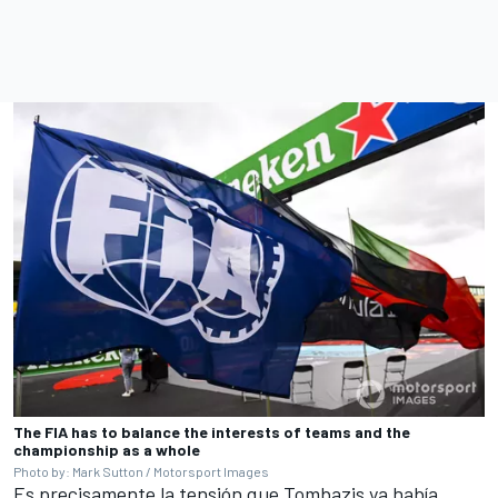
The FIA has to balance the interests of teams and the
championship as a whole
Photo by: Mark Sutton / Motorsport Images
Es precisamente la tensión que Tombazis ya había