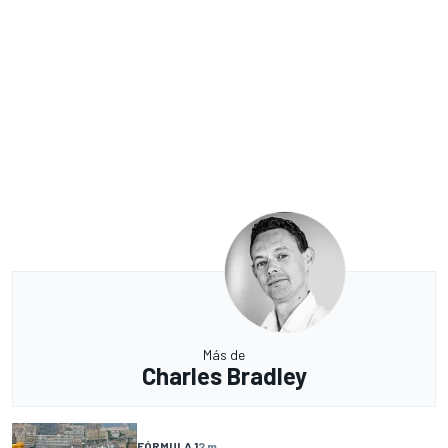
Más de
Charles Bradley
FÓRMULA 1
2 m