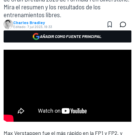
Mira el resumen y los resultados de los
entrenamientos libres.
Charles Bradley
Editado:
7 jul 2023, 19:33
AÑADIR COMO FUENTE PRINCIPAL
Max Verstappen
fue el más rápido en la FP1 y FP2, y