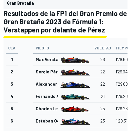
Gran Bretaña
Resultados de la FP1 del Gran Premio de
Gran Bretaña 2023 de Fórmula 1:
Verstappen por delante de Pérez
CLA
PILOTO
VUELTAS
TIEMPO
1
Max Verstappen
26
1'28.600
2
Sergio Pérez
22
1'29.048
3
Alexander Albon
22
1'29.089
4
Fernando Alonso
21
1'29.268
5
Charles Leclerc
25
1'29.280
6
Esteban Ocon
23
1'29.319