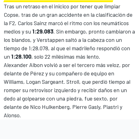
Tras un retraso en el inicico por tener que limpiar
Copse, tras de un gran accidente en la clasificación de
la F2, Carlos Sainz marcó el ritmo con los neumáticos
medios y su
1:29.083
. Sin embargo, pronto cambiaron a
los blandos, y Verstappen saltó a la cabeza con un
tiempo de 1:28.078, al que el madrileño respondió con
un
1:28.100
, solo 22 milésimas más lento.
Alexander Albon volvió a ser el tercero más veloz, por
delante de Pérez y su compañero de equipo en
Williams, Logan Sargeant. Stroll, que perdió tiempo al
romper su retrovisor izquierdo y recibir daños en un
dedo al golpearse con una piedra, fue sexto, por
delante de
Nico Hulkenberg
, Pierre Gasly, Piastri y
Alonso.