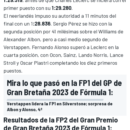
primer puesto con su
1:29.280
.
El neerlandés impuso su autoridad a 11 minutos del
final con un 1
:28.836
.
Sergio Pérez
se hizo con la
segunda posición por 41 milésimas sobre el Williams de
Alexander Albon, pero a casi medio segundo de
Verstappen.
Fernando Alonso
superó a Leclerc en la
cuarta posición, con Ocon, Sainz,
Lando Norris
,
Lance
Stroll
y
Oscar Piastri
completando los diez primeros
puestos.
Mira lo que pasó en la FP1 del GP de
Gran Bretaña 2023 de Fórmula 1:
Verstappen lidera la FP1 en Silverstone; sorpresa de
Albon y Alonso, 4º
Resultados de la FP2 del Gran Premio
de Gran Bretaña 2023 de Fórmula 1: