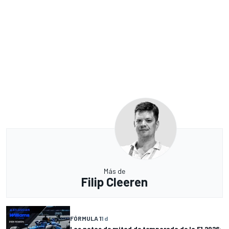
Más de
Filip Cleeren
FÓRMULA 1
1 d
Las notas de mitad de temporada de la F1 2026: