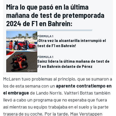
Mira lo que pasó en la última
mañana de test de pretemporada
2024 de F1 en Bahrein:
FÓRMULA 1
¡Otra vez la alcantarilla interrumpió el
test de F1 en Bahrein!
FÓRMULA 1
Sainz lidera la última mañana de test de
F1 en Bahrein delante de Pérez
McLaren
tuvo problemas al principio, que se sumaron a
los de esta semana con un
aparente contratiempo en
el embrague
de
Lando Norris
.
Valtteri Bottas
también
llevó a cabo un programa que no esperaba que fuera
así mientras su equipo trabajaba en el suelo y la parte
trasera de su coche. Por la tarde,
Max Verstappen