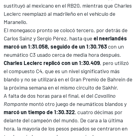
sustituyó al mexicano en el RB20, mientras que
Charles
Leclerc
reemplazó al madrileño en el vehículo de
Maranello.
El monegasco pronto se colocó tercero, por detrás de
Carlos Sainz y Sergio Pérez, hasta que
el neerlandés
marcó un 1:31.058, seguido de un 1:30.763
con un
neumático C3 usado cerca de media hora después.
Charles Leclerc replicó con un 1:30.409
, pero utilizó
el compuesto C4, que es un nivel significativo más
blando y no se utilizará en el Gran Premio de Bahrein de
la próxima semana en el mismo
circuito de Sakhir
.
A falta de dos horas para el final, el del
Cavallino
Rampante
montó otro juego de neumáticos blandos y
marcó un tiempo de 1:30.322
, cuatro décimas por
delante del campeón del mundo. De cara a la última
hora, la mayoría de los pesos pesados se centraron en