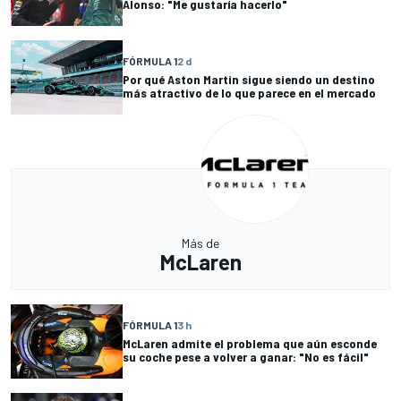
Alonso: "Me gustaría hacerlo"
FÓRMULA 1
2 d
Por qué Aston Martin sigue siendo un destino
más atractivo de lo que parece en el mercado
Más de
McLaren
FÓRMULA 1
3 h
McLaren admite el problema que aún esconde
su coche pese a volver a ganar: "No es fácil"