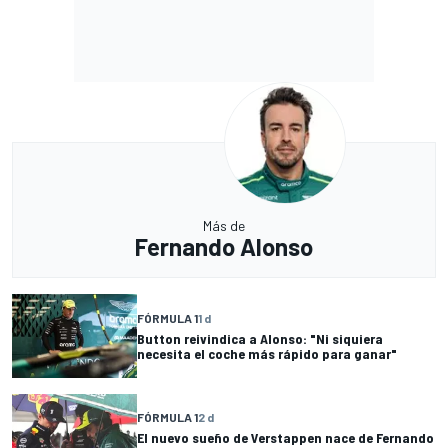
Más de
Fernando Alonso
FÓRMULA 1
1 d
Button reivindica a Alonso: "Ni siquiera
necesita el coche más rápido para ganar"
FÓRMULA 1
2 d
El nuevo sueño de Verstappen nace de Fernando