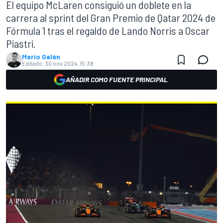
El equipo McLaren consiguió un doblete en la
carrera al sprint del Gran Premio de Qatar 2024 de
Fórmula 1 tras el regaldo de Lando Norris a Oscar
Piastri.
Mario Galán
Editado:
30 nov 2024, 15:38
AÑADIR COMO FUENTE PRINCIPAL