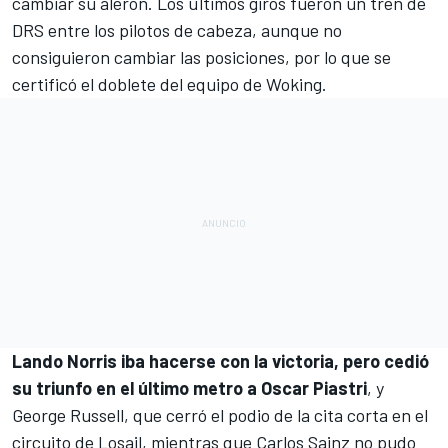
cambiar su alerón. Los últimos giros fueron un tren de
DRS entre los pilotos de cabeza, aunque no
consiguieron cambiar las posiciones, por lo que se
certificó el doblete del equipo de Woking.
Lando Norris iba hacerse con la victoria, pero cedió
su triunfo en el último metro a Oscar Piastri
, y
George Russell, que cerró el podio de la cita corta en el
circuito de Losail, mientras que Carlos Sainz no pudo