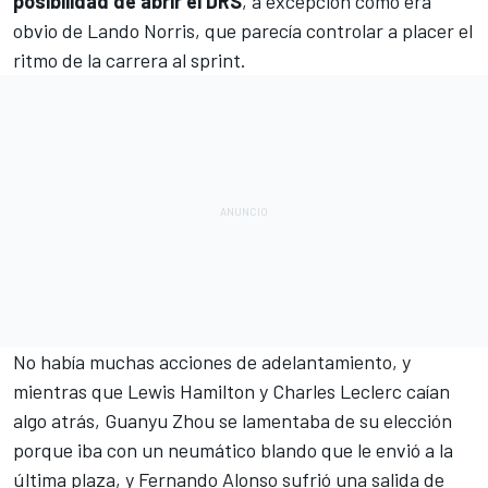
posibilidad de abrir el DRS
, a excepción como era
obvio de Lando Norris, que parecía controlar a placer el
ritmo de la carrera al sprint.
No había muchas acciones de adelantamiento, y
mientras que Lewis Hamilton y Charles Leclerc caían
algo atrás,
Guanyu Zhou
se lamentaba de su elección
porque iba con un neumático blando que le envió a la
última plaza, y Fernando Alonso sufrió una salida de