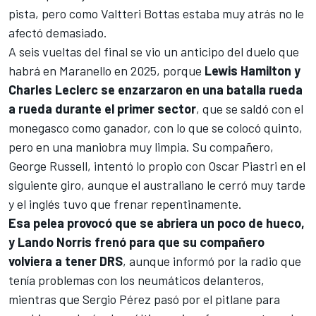
pista, pero como
Valtteri Bottas
estaba muy atrás no le
afectó demasiado.
A seis vueltas del final se vio un anticipo del duelo que
habrá en Maranello en 2025, porque
Lewis Hamilton y
Charles Leclerc se enzarzaron en una batalla rueda
a rueda durante el primer sector
, que se saldó con el
monegasco como ganador, con lo que se colocó quinto,
pero en una maniobra muy limpia. Su compañero,
George Russell, intentó lo propio con Oscar Piastri en el
siguiente giro, aunque el australiano le cerró muy tarde
y el inglés tuvo que frenar repentinamente.
Esa pelea provocó que se abriera un poco de hueco,
y Lando Norris frenó para que su compañero
volviera a tener DRS
, aunque informó por la radio que
tenía problemas con los neumáticos delanteros,
mientras que Sergio Pérez pasó por el pitlane para