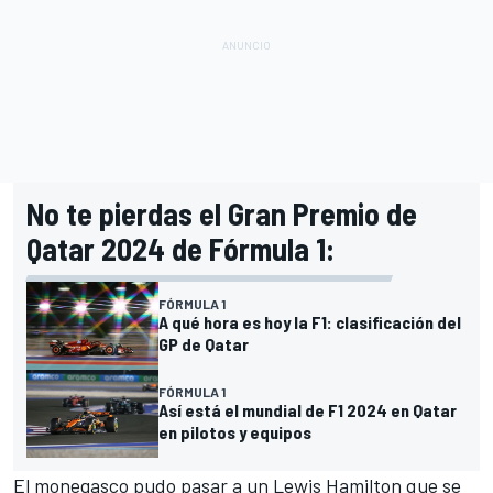
No te pierdas el Gran Premio de
Qatar 2024 de Fórmula 1:
FÓRMULA 1
A qué hora es hoy la F1: clasificación del
GP de Qatar
FÓRMULA 1
Así está el mundial de F1 2024 en Qatar
en pilotos y equipos
El monegasco pudo pasar a un
Lewis Hamilton
que se