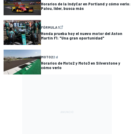
Horarios de la IndyCar en Portland y cómo verlo:
Palou, líder, busca más
FÓRMULA 1
Honda prueba hoy el nuevo motor del Aston
Martin F1: "Una gran oportunidad"
MOTO2
2 d
Horarios de Moto2 y Moto3 en Silverstone y
cómo verlo