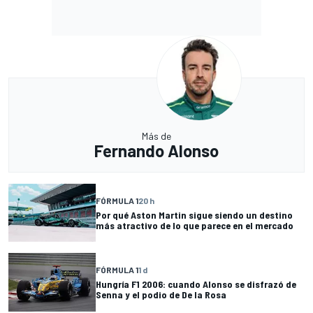
Más de
Fernando Alonso
FÓRMULA 1
20 h
Por qué Aston Martin sigue siendo un destino
más atractivo de lo que parece en el mercado
FÓRMULA 1
1 d
Hungría F1 2006: cuando Alonso se disfrazó de
Senna y el podio de De la Rosa