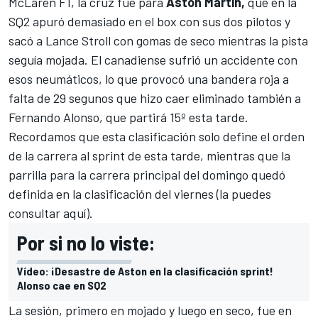
McLaren F1
, la cruz fue para
Aston Martin,
que en la
SQ2 apuró demasiado en el box con sus dos pilotos y
sacó a
Lance Stroll
con gomas de seco mientras la pista
seguía mojada. El canadiense sufrió un accidente con
esos neumáticos, lo que provocó una bandera roja a
falta de 29 segunos que hizo caer eliminado también a
Fernando Alonso
, que partirá 15º esta tarde.
Recordamos que esta clasificación solo define el orden
de la carrera al sprint de esta tarde, mientras que la
parrilla para la carrera principal del domingo quedó
definida en la clasificación del viernes (
la puedes
consultar aquí
).
Por si no lo viste:
Vídeo: ¡Desastre de Aston en la clasificación sprint!
Alonso cae en SQ2
La sesión, primero en mojado y luego en seco, fue en