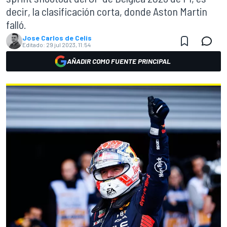
decir, la clasificación corta, donde Aston Martin
falló.
Jose Carlos de Celis
Editado:
29 jul 2023, 11:54
AÑADIR COMO FUENTE PRINCIPAL