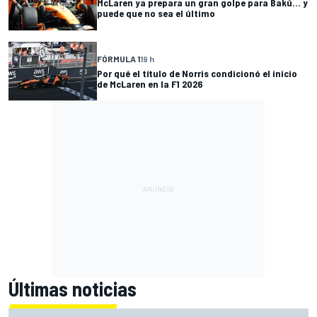
McLaren ya prepara un gran golpe para Bakú... y
puede que no sea el último
FÓRMULA 1
19 h
Por qué el título de Norris condicionó el inicio
de McLaren en la F1 2026
Últimas noticias