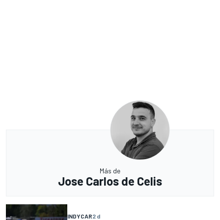
Más de
Jose Carlos de Celis
INDYCAR
2 d