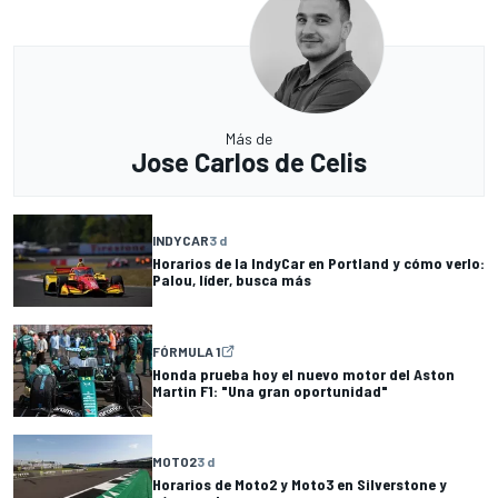
Más de
Jose Carlos de Celis
INDYCAR
3 d
Horarios de la IndyCar en Portland y cómo verlo:
Palou, líder, busca más
FÓRMULA 1
Honda prueba hoy el nuevo motor del Aston
Martin F1: "Una gran oportunidad"
MOTO2
3 d
Horarios de Moto2 y Moto3 en Silverstone y