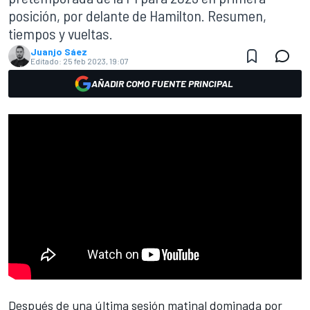
posición, por delante de Hamilton. Resumen,
tiempos y vueltas.
Juanjo Sáez
Editado:
25 feb 2023, 19:07
AÑADIR COMO FUENTE PRINCIPAL
Después de una última sesión matinal dominada por