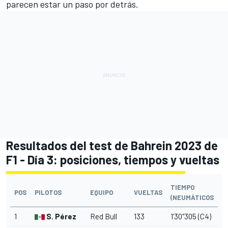
parecen estar un paso por detrás.
Resultados del test de Bahrein 2023 de
F1 - Día 3: posiciones, tiempos y vueltas
TIEMPO
POS
PILOTOS
EQUIPO
VUELTAS
(NEUMÁTICOS
1
S. Pérez
Red Bull
133
1'30"305 (C4)