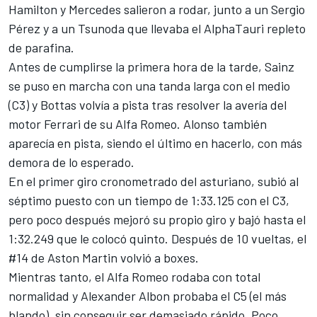
Hamilton y Mercedes salieron a rodar, junto a un Sergio
Pérez y a un Tsunoda que llevaba el AlphaTauri repleto
de parafina.
Antes de cumplirse la primera hora de la tarde, Sainz
se puso en marcha con una tanda larga con el medio
(C3) y Bottas volvía a pista tras resolver la avería del
motor Ferrari de su Alfa Romeo. Alonso también
aparecía en pista, siendo el último en hacerlo, con más
demora de lo esperado.
En el primer giro cronometrado del asturiano, subió al
séptimo puesto con un tiempo de 1:33.125 con el C3,
pero poco después mejoró su propio giro y bajó hasta el
1:32.249 que le colocó quinto. Después de 10 vueltas, el
#14 de Aston Martin volvió a boxes.
Mientras tanto, el Alfa Romeo rodaba con total
normalidad y
Alexander Albon
probaba el C5 (el más
blando), sin conseguir ser demasiado rápido. Poco