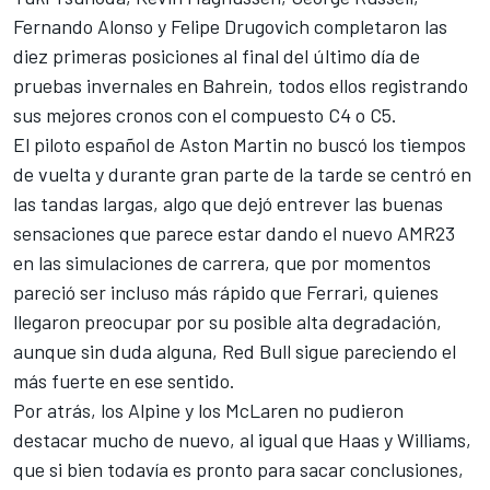
Fernando Alonso
y
Felipe Drugovich
completaron las
diez primeras posiciones al final del último día de
pruebas invernales en Bahrein, todos ellos registrando
sus mejores cronos con el compuesto C4 o C5.
El piloto español de
Aston Martin
no buscó los tiempos
de vuelta y durante gran parte de la tarde se centró en
las tandas largas, algo que dejó entrever las buenas
sensaciones que parece estar dando el nuevo AMR23
en las simulaciones de carrera, que por momentos
pareció ser incluso más rápido que Ferrari, quienes
llegaron preocupar por su posible alta degradación,
aunque sin duda alguna, Red Bull sigue pareciendo el
más fuerte en ese sentido.
Por atrás, los
Alpine
y los
McLaren
no pudieron
destacar mucho de nuevo, al igual que Haas y
Williams
,
que si bien todavía es pronto para sacar conclusiones,