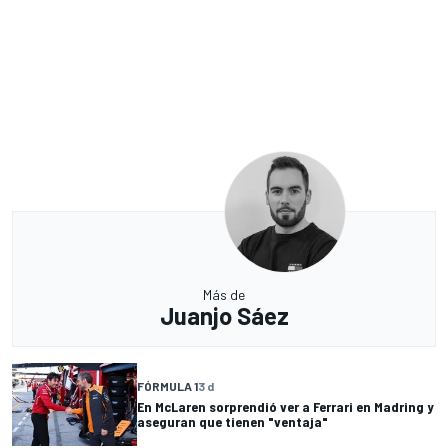
Más de
Juanjo Sáez
FÓRMULA 1
3 d
En McLaren sorprendió ver a Ferrari en Madring y
aseguran que tienen "ventaja"