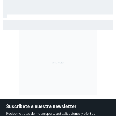
El gran dilema de Ferrari según un experto: ¿libertad a sus
pilotos o pensar ya en el Mundial?
Suscríbete a nuestra newsletter
Recibe noticias de motorsport, actualizaciones y ofertas