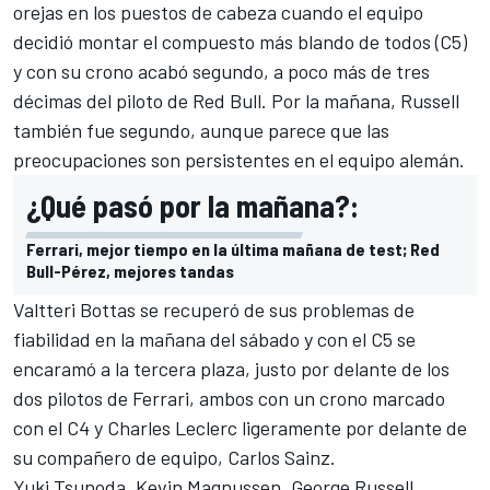
orejas en los puestos de cabeza cuando el equipo
decidió montar el compuesto más blando de todos (C5)
y con su crono acabó segundo, a poco más de tres
décimas del piloto de
Red Bull
. Por la mañana, Russell
también fue segundo, aunque parece que las
preocupaciones son persistentes en el equipo alemán.
¿Qué pasó por la mañana?:
Ferrari, mejor tiempo en la última mañana de test; Red
Bull-Pérez, mejores tandas
Valtteri Bottas
se recuperó de sus problemas de
fiabilidad en la mañana del sábado y con el C5 se
encaramó a la tercera plaza, justo por delante de los
dos pilotos de
Ferrari
, ambos con un crono marcado
con el C4 y Charles Leclerc ligeramente por delante de
su compañero de equipo,
Carlos Sainz
.
Yuki Tsunoda
,
Kevin Magnussen
,
George Russell
,