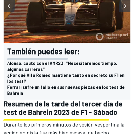
También puedes leer:
Alonso, cauto con el AMR23: "Necesitaremos tiempo,
algunas carreras"
¿Por qué Alfa Romeo mantiene tanto en secreto su F1 en
los test?
Ferrari sufre un fallo en sus nuevas piezas en los test de
Bahrein
Resumen de la tarde del tercer día de
test de Bahrein 2023 de F1 - Sábado
Durante los primeros minutos de sesión vespertina la
acción en pista fue más bien escasa, de hecho