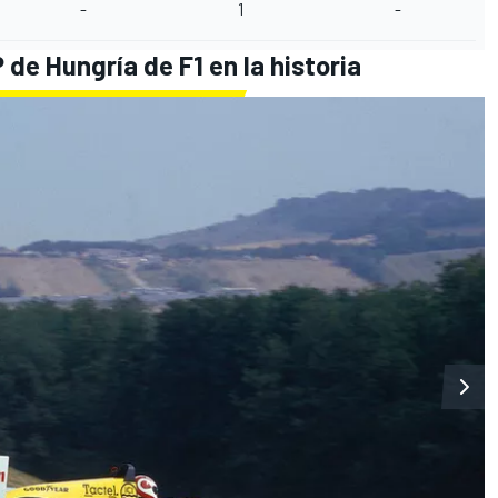
-
1
-
de Hungría de F1 en la historia