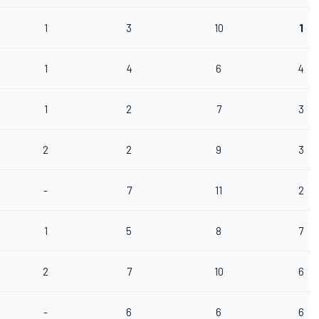
1
3
10
1
1
4
6
4
1
2
7
3
2
2
9
3
-
7
11
2
1
5
8
7
2
7
10
6
-
6
6
6