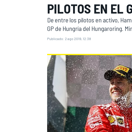
PILOTOS EN EL 
INDYCAR
WRC
De entre los pilotos en activo, Ham
GP de Hungría del Hungaroring. Mir
Publicado:
2 ago 2019, 12:38
WEC
FÓRMULA E