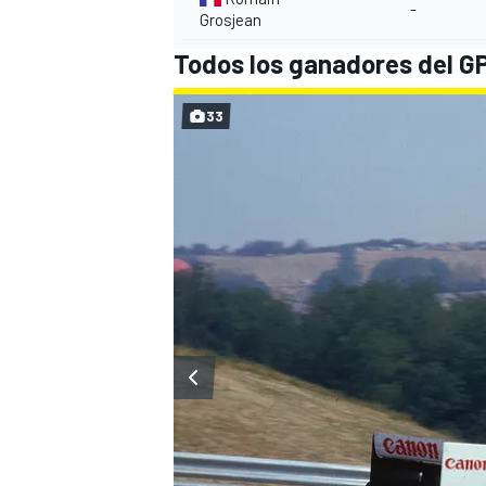
-
Grosjean
Todos los ganadores del GP 
33
MÁS CATEGORÍAS