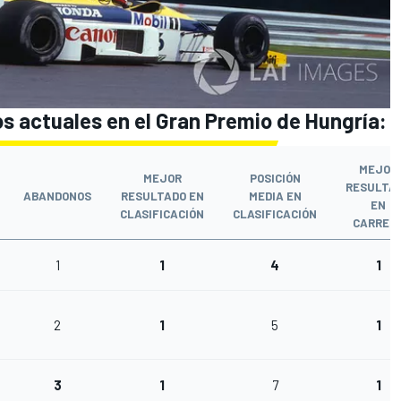
os actuales en el Gran Premio de Hungría:
MEJOR
MEJOR
POSICIÓN
RESULTA
ABANDONOS
RESULTADO EN
MEDIA EN
EN
CLASIFICACIÓN
CLASIFICACIÓN
CARRER
1
1
4
1
2
1
5
1
3
1
7
1