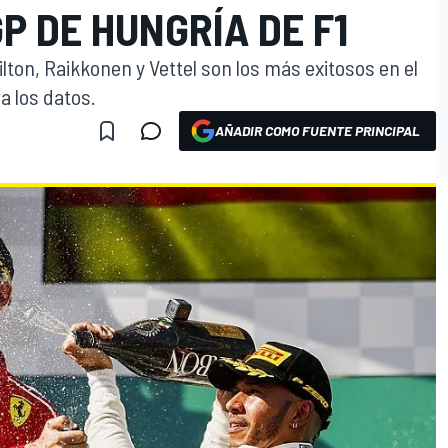
GP DE HUNGRÍA DE F1
ilton, Raikkonen y Vettel son los más exitosos en el
a los datos.
AÑADIR COMO FUENTE PRINCIPAL