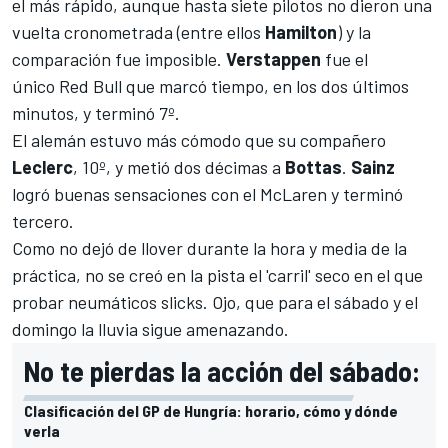
el más rápido, aunque hasta siete pilotos no dieron una
vuelta cronometrada (entre ellos
Hamilton
) y la
comparación fue imposible.
Verstappen
fue el
único
Red Bull
que marcó tiempo, en los dos últimos
minutos, y terminó 7º.
El alemán estuvo más cómodo que su compañero
Leclerc
, 10º, y metió dos décimas a
Bottas
.
Sainz
logró buenas sensaciones con el
McLaren
y terminó
tercero.
Como no dejó de llover durante la hora y media de la
práctica, no se creó en la pista el 'carril' seco en el que
probar neumáticos slicks. Ojo, que para el sábado y el
domingo la lluvia sigue amenazando.
No te pierdas la acción del sábado:
Clasificación del GP de Hungría: horario, cómo y dónde
verla