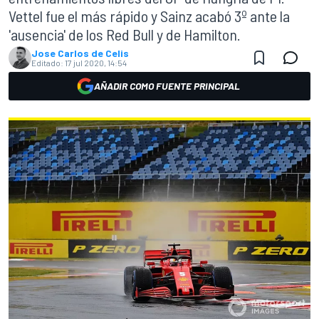
Vettel fue el más rápido y Sainz acabó 3º ante la
'ausencia' de los Red Bull y de Hamilton.
Jose Carlos de Celis
Editado:
17 jul 2020, 14:54
AÑADIR COMO FUENTE PRINCIPAL