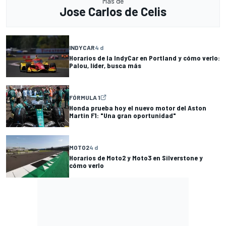
Más de
Jose Carlos de Celis
INDYCAR
4 d
Horarios de la IndyCar en Portland y cómo verlo:
Palou, líder, busca más
FÓRMULA 1
Honda prueba hoy el nuevo motor del Aston
Martin F1: "Una gran oportunidad"
MOTO2
4 d
Horarios de Moto2 y Moto3 en Silverstone y
cómo verlo