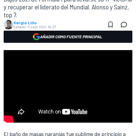
y recuperar el liderato del Mundial. Alonso y Sainz,
top 7.
Sergio Lillo
Editado:
5 sept 2021, 19:27
AÑADIR COMO FUENTE PRINCIPAL
El baño de masas naranjas fue sublime de principio a