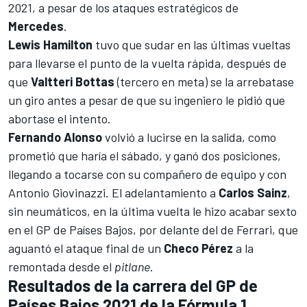
2021, a pesar de los ataques estratégicos de
Mercedes
.
Lewis Hamilton
tuvo que sudar en las últimas vueltas
para llevarse el punto de la vuelta rápida, después de
que
Valtteri
Bottas
(tercero en meta) se la arrebatase
un giro antes a pesar de que su ingeniero le pidió que
abortase el intento.
Fernando
Alonso
volvió a lucirse en la salida, como
prometió que haría el sábado, y ganó dos posiciones,
llegando a tocarse con su compañero de equipo y con
Antonio Giovinazzi
. El adelantamiento a
Carlos
Sainz
,
sin neumáticos, en la última vuelta le hizo acabar sexto
en el
GP de Países Bajos
, por delante del de Ferrari, que
aguantó el ataque final de un
Checo Pérez
a la
remontada desde el
pitlane
.
Resultados de la carrera del GP de
Países Bajos 2021 de la Fórmula 1