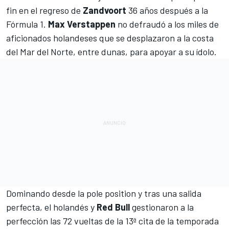
fin en el regreso de
Zandvoort
36 años después a la
Fórmula 1
.
Max Verstappen
no defraudó a los miles de
aficionados holandeses que se desplazaron a la costa
del Mar del Norte, entre dunas, para apoyar a su ídolo.
Dominando desde la pole position y tras una salida
perfecta, el holandés y
Red
Bull
gestionaron a la
perfección las 72 vueltas de la 13ª cita de la temporada