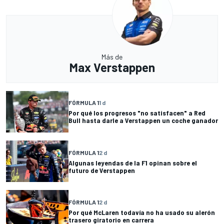
Más de
Max Verstappen
FÓRMULA 1
1 d
Por qué los progresos "no satisfacen" a Red
Bull hasta darle a Verstappen un coche ganador
FÓRMULA 1
2 d
Algunas leyendas de la F1 opinan sobre el
futuro de Verstappen
FÓRMULA 1
2 d
Por qué McLaren todavía no ha usado su alerón
trasero giratorio en carrera