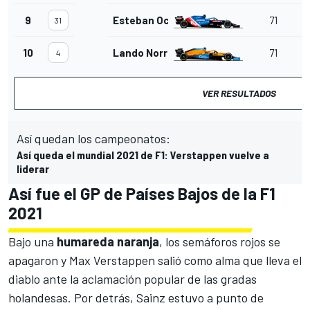
9
Esteban Ocon
71
31
10
Lando Norris
71
4
VER RESULTADOS
Así quedan los campeonatos:
Así queda el mundial 2021 de F1: Verstappen vuelve a
liderar
Así fue el GP de Países Bajos de la F1
2021
Bajo una
humareda
naranja
, los semáforos rojos se
apagaron y Max Verstappen salió como alma que lleva el
diablo ante la aclamación popular de las gradas
holandesas. Por detrás, Sainz estuvo a punto de