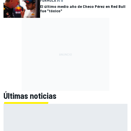
FÓRMULA 1
4 d
El último medio año de Checo Pérez en Red Bull
fue "tóxico"
Últimas noticias