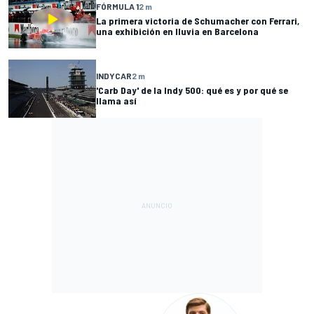
FÓRMULA 1
2 m
La primera victoria de Schumacher con Ferrari,
una exhibición en lluvia en Barcelona
INDYCAR
2 m
'Carb Day' de la Indy 500: qué es y por qué se
llama así