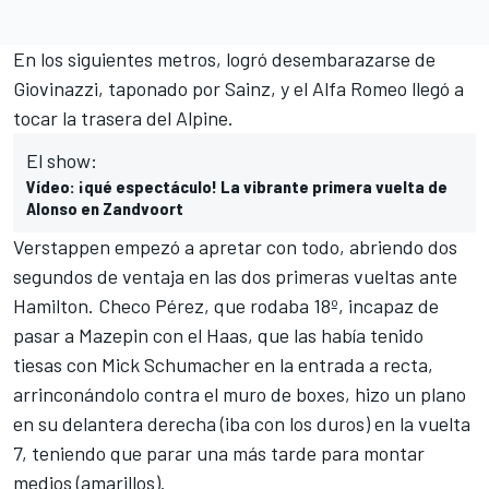
En los siguientes metros, logró desembarazarse de
Giovinazzi, taponado por Sainz, y el Alfa Romeo llegó a
tocar la trasera del Alpine.
El show:
Vídeo: ¡qué espectáculo! La vibrante primera vuelta de
Alonso en Zandvoort
Verstappen empezó a apretar con todo, abriendo dos
segundos de ventaja en las dos primeras vueltas ante
Hamilton. Checo Pérez, que rodaba 18º, incapaz de
pasar a
Mazepin
con el
Haas
, que las había tenido
tiesas con
Mick Schumacher
en la entrada a recta,
arrinconándolo contra el muro de boxes, hizo un plano
en su delantera derecha (iba con los duros) en la vuelta
7, teniendo que parar una más tarde para montar
medios (amarillos).