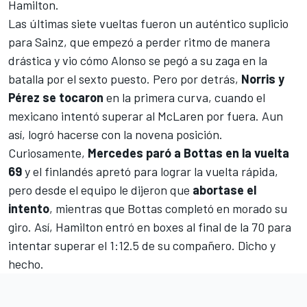
Hamilton.
Las últimas siete vueltas fueron un auténtico suplicio
para Sainz, que empezó a perder ritmo de manera
drástica y vio cómo Alonso se pegó a su zaga en la
batalla por el sexto puesto. Pero por detrás,
Norris y
Pérez se tocaron
en la primera curva, cuando el
mexicano intentó superar al McLaren por fuera. Aun
así, logró hacerse con la novena posición.
Curiosamente,
Mercedes paró a Bottas en la vuelta
69
y el finlandés apretó para lograr la vuelta rápida,
pero desde el equipo le dijeron que
abortase el
intento
, mientras que Bottas completó en morado su
giro. Así, Hamilton entró en boxes al final de la 70 para
intentar superar el 1:12.5 de su compañero. Dicho y
hecho.