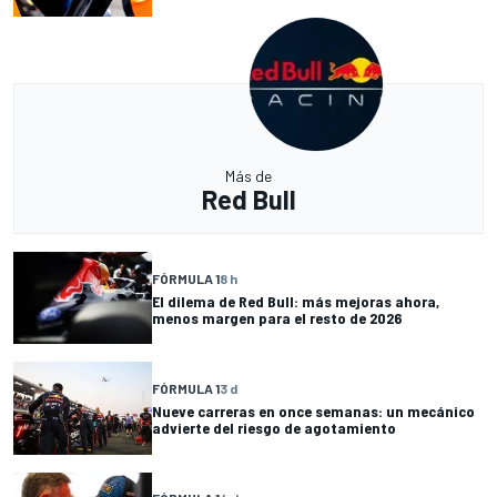
Más de
Red Bull
FÓRMULA 1
8 h
El dilema de Red Bull: más mejoras ahora,
menos margen para el resto de 2026
FÓRMULA 1
3 d
Nueve carreras en once semanas: un mecánico
advierte del riesgo de agotamiento