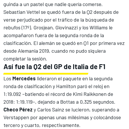
guinda a un pastel que nadie quería comerse.
Sebastian Vettel se quedó fuera de la Q2 después de
verse perjudicado por el tráfico de la búsqueda de
rebufos (17º). Grosjean, Giovinazzi y los Williams le
acompañaron fuera de la segunda ronda de la
clasificación. El alemán se quedó en Q1 por primera vez
desde
Alemania 2019, cuando no pudo siquiera
completar la sesión.
Así fue la Q2 del GP de Italia de F1
Los
Mercedes
lideraron el paquete en la segunda
ronda de clasificación y Hamilton paró el reloj en
1:19.092 –batiendo el récord de Kimi Raikkonen de
2018: 1:19.119–, dejando a Bottas a 0,325 segundos.
Checo Pérez
y Carlos Sainz se lucieron, superando a
Verstappen por apenas unas milésimas y colocándose
tercero y cuarto, respectivamente.