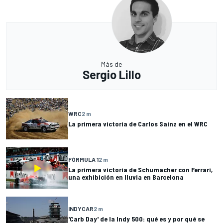
Más de
Sergio Lillo
WRC
2 m
La primera victoria de Carlos Sainz en el WRC
FÓRMULA 1
2 m
La primera victoria de Schumacher con Ferrari,
una exhibición en lluvia en Barcelona
INDYCAR
2 m
'Carb Day' de la Indy 500: qué es y por qué se