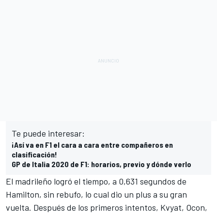
Te puede interesar:
¡Así va en F1 el cara a cara entre compañeros en
clasificación!
GP de Italia 2020 de F1: horarios, previo y dónde verlo
El madrileño logró el tiempo, a 0,631 segundos de
Hamilton, sin rebufo, lo cual dio un plus a su gran
vuelta. Después de los primeros intentos, Kvyat, Ocon,