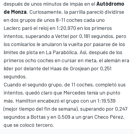
después de unos minutos de impás en el
Autódromo
de Monza
. Curiosamente, la parrilla pareció dividirse
en dos grupos de unos 8-11 coches cada uno
Leclerc paró el reloj en 1:20.970 en los primeros
intentos, superando a Vettel por 0,181 segundos, pero
los comisarios le anularon la vuelta por pasarse de los
límites de pista en La Parabólica. Así, después de los
primeros ocho coches en cursar en meta, el alemán era
líder por delante del
Haas
de Grosjean por 0,251
segundos.
Cuando el segundo grupo, de 11 coches, completó sus
intentos, quedó claro que Mercedes tenía un punto
más. Hamilton encabezó el grupo con un 1:19.539
(mejor tiempo del fin de semana), superando por 0,247
segundos a Bottas y en 0,509 a un gran Checo Pérez,
que se colocó tercero.