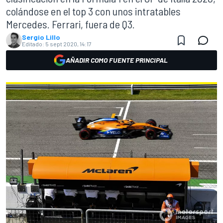
colándose en el top 3 con unos intratables
Mercedes. Ferrari, fuera de Q3.
Sergio Lillo
Editado:
5 sept 2020, 14:17
AÑADIR COMO FUENTE PRINCIPAL