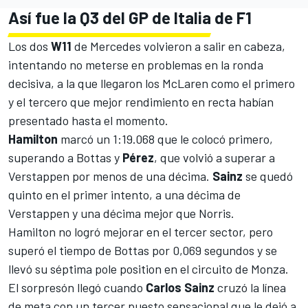
Así fue la Q3 del GP de Italia de F1
Los dos
W11
de Mercedes volvieron a salir en cabeza,
intentando no meterse en problemas en la ronda
decisiva, a la que llegaron los McLaren como el primero
y el tercero que mejor rendimiento en recta habían
presentado hasta el momento.
Hamilton
marcó un 1:19.068 que le colocó primero,
superando a Bottas y
Pérez
, que volvió a superar a
Verstappen por menos de una décima.
Sainz
se quedó
quinto en el primer intento, a una décima de
Verstappen y una décima mejor que Norris.
Hamilton no logró mejorar en el tercer sector, pero
superó el tiempo de Bottas por 0,069 segundos y se
llevó su séptima pole position en el circuito de Monza.
El sorpresón llegó cuando
Carlos Sainz
cruzó la línea
de meta con un tercer puesto sensacional que le dejó a