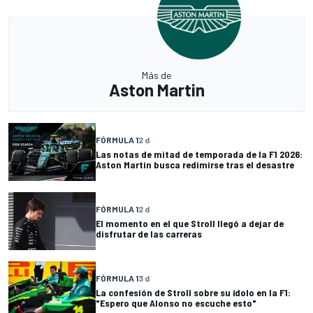
Más de
Aston Martin
FÓRMULA 1
2 d
Las notas de mitad de temporada de la F1 2026:
Aston Martin busca redimirse tras el desastre
FÓRMULA 1
2 d
El momento en el que Stroll llegó a dejar de
disfrutar de las carreras
FÓRMULA 1
3 d
La confesión de Stroll sobre su ídolo en la F1:
"Espero que Alonso no escuche esto"