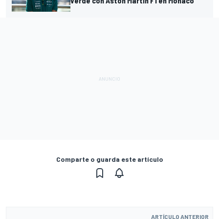
verde con Aston Martin F1 en Mónaco
Comparte o guarda este artículo
ARTÍCULO ANTERIOR