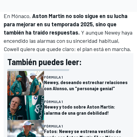
En Mónaco,
Aston Martin no solo sigue en su lucha
para mejorar en su temporada 2025, sino que
también ha traído respuestas.
Y aunque Newey haya
encendido las alarmas con su sinceridad habitual,
Cowell quiere que quede claro: el plan está en marcha.
También puedes leer:
FÓRMULA 1
Newey, deseando estrechar relaciones
con Alonso, un "personaje genial"
FÓRMULA 1
Newey y todo sobre Aston Martin:
¡alarma de una gran debilidad!
FÓRMULA 1
Fotos: Newey se estrena vestido de