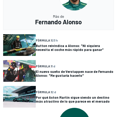
Más de
Fernando Alonso
FÓRMULA 1
23 h
Button reivindica a Alonso: "Ni siquiera
necesita el coche más rápido para ganar"
FÓRMULA 1
1 d
El nuevo sueño de Verstappen nace de Fernando
Alonso: "Me gustaría hacerlo"
FÓRMULA 1
2 d
Por qué Aston Martin sigue siendo un destino
más atractivo de lo que parece en el mercado