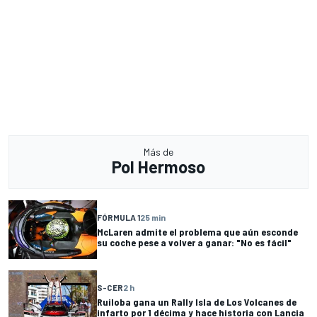
Más de
Pol Hermoso
FÓRMULA 1
25 min
McLaren admite el problema que aún esconde
su coche pese a volver a ganar: "No es fácil"
S-CER
2 h
Ruiloba gana un Rally Isla de Los Volcanes de
infarto por 1 décima y hace historia con Lancia