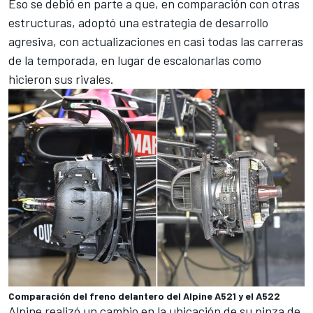
Eso se debió en parte a que, en comparación con otras
estructuras, adoptó una estrategia de desarrollo
agresiva, con actualizaciones en casi todas las carreras
de la temporada, en lugar de escalonarlas como
hicieron sus rivales.
Comparación del freno delantero del Alpine A521 y el A522
Alpine realizó un cambio en la ubicación de su pinza de