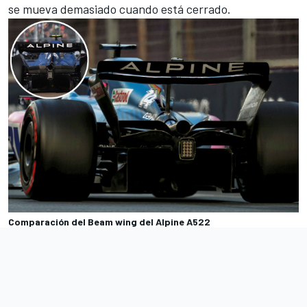
se mueva demasiado cuando está cerrado.
Comparación del Beam wing del Alpine A522