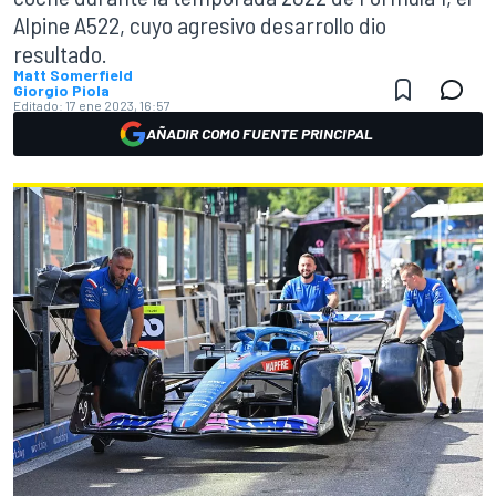
Alpine A522, cuyo agresivo desarrollo dio
resultado.
Matt Somerfield
Giorgio Piola
Editado:
17 ene 2023, 16:57
AÑADIR COMO FUENTE PRINCIPAL