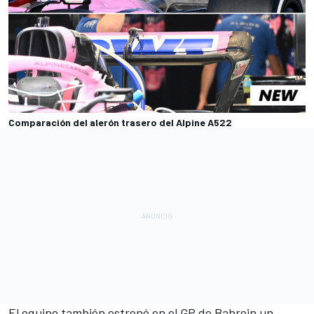
Comparación del alerón trasero del Alpine A522
El equipo también estrenó en el
GP de Bahrein
un