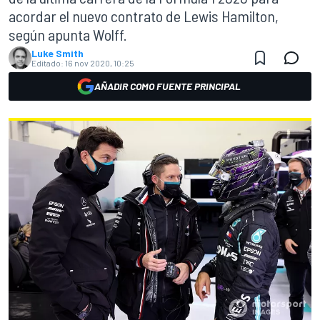
acordar el nuevo contrato de Lewis Hamilton,
según apunta Wolff.
Luke Smith
Editado:
16 nov 2020, 10:25
AÑADIR COMO FUENTE PRINCIPAL