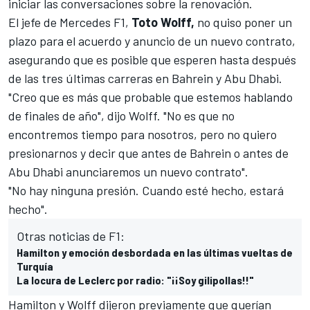
iniciar las conversaciones sobre la renovación.
El jefe de
Mercedes F1
,
Toto Wolff,
no quiso poner un
plazo para el acuerdo y anuncio de un nuevo contrato,
asegurando que es posible que esperen hasta después
de las tres últimas carreras en Bahrein y Abu Dhabi.
"Creo que es más que probable que estemos hablando
de finales de año", dijo Wolff. "No es que no
encontremos tiempo para nosotros, pero no quiero
presionarnos y decir que antes de Bahrein o antes de
Abu Dhabi anunciaremos un nuevo contrato".
"No hay ninguna presión. Cuando esté hecho, estará
hecho".
Otras noticias de F1:
Hamilton y emoción desbordada en las últimas vueltas de
Turquía
La locura de Leclerc por radio: "¡¡Soy gilipollas!!"
Hamilton
y Wolff dijeron previamente que querían