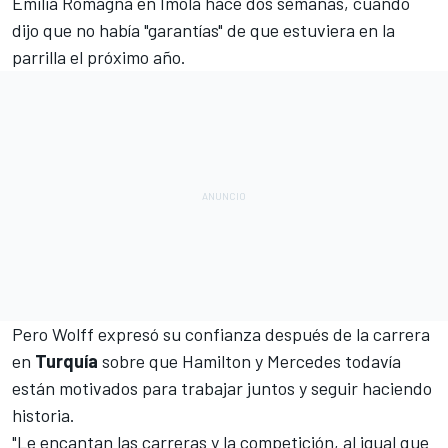
Emilia Romagna
en Imola hace dos semanas, cuando
dijo que no había "garantías" de que estuviera en la
parrilla el próximo año.
Pero Wolff expresó su confianza después de la carrera
en
Turquía
sobre que Hamilton y Mercedes todavía
están motivados para trabajar juntos y seguir haciendo
historia
.
"Le encantan las carreras y la competición, al igual que