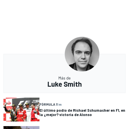
Más de
Luke Smith
FÓRMULA 1
1 m
El último podio de Michael Schumacher en F1, en
la ¿mejor? victoria de Alonso