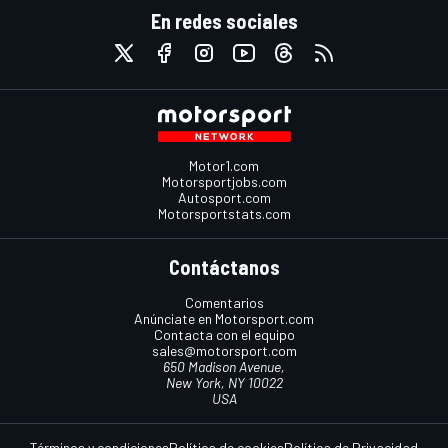
En redes sociales
Motor1.com
Motorsportjobs.com
Autosport.com
Motorsportstats.com
Contáctanos
Comentarios
Anúnciate en Motorsport.com
Contacta con el equipo
sales@motorsport.com
650 Madison Avenue,
New York, NY 10022
USA
Términos y condiciones
Política de cookies
Política de Privacidad