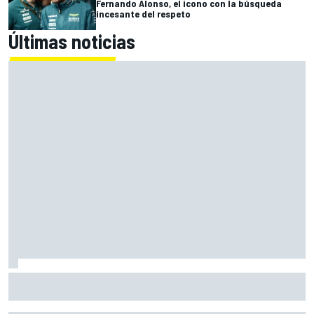
Fernando Alonso, el icono con la búsqueda
incesante del respeto
Últimas noticias
Raúl Fernández: "La clave para mí es mejorar el tercer
sector, ahí pierdo tres décimas"