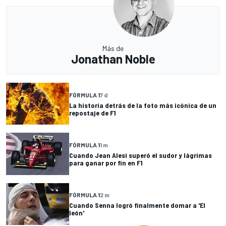
Más de
Jonathan Noble
FÓRMULA 1
7 d
La historia detrás de la foto más icónica de un
repostaje de F1
FÓRMULA 1
1 m
Cuando Jean Alesi superó el sudor y lágrimas
para ganar por fin en F1
FÓRMULA 1
2 m
Cuando Senna logró finalmente domar a 'El
león'