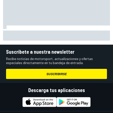
Qué pilotos pasan a la Q2 de MotoGP en Silverstone y
quiénes van a la Q1
Suscríbete a nuestra newsletter
Recibe noticias de motorsport, actualizaciones y ofertas
especiales directamente en tu bandeja de entrada.
SUSCRIBIRSE
Descarga tus aplicaciones